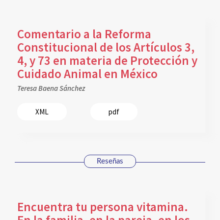
Comentario a la Reforma
Constitucional de los Artículos 3,
4, y 73 en materia de Protección y
Cuidado Animal en México
Teresa Baena Sánchez
XML
pdf
Reseñas
Encuentra tu persona vitamina.
En la familia, en la pareja, en los