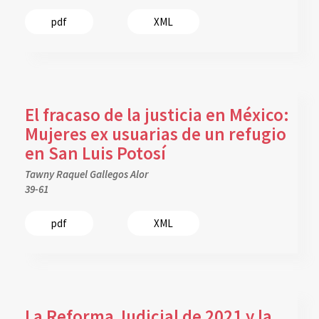
pdf
XML
El fracaso de la justicia en México:
Mujeres ex usuarias de un refugio
en San Luis Potosí
Tawny Raquel Gallegos Alor
39-61
pdf
XML
La Reforma Judicial de 2021 y la