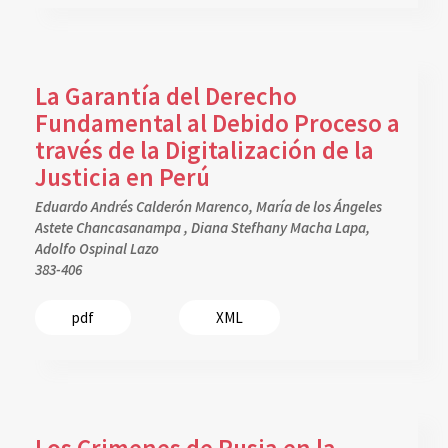
La Garantía del Derecho
Fundamental al Debido Proceso a
través de la Digitalización de la
Justicia en Perú
Eduardo Andrés Calderón Marenco, María de los Ángeles
Astete Chancasanampa , Diana Stefhany Macha Lapa,
Adolfo Ospinal Lazo
383-406
pdf
XML
Los Crimenes de Rusia en la