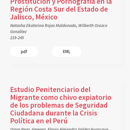
Prostitución y Pornografía en la
Región Costa Sur del Estado de
Jalisco, México
Natasha Ekaterina Rojas Maldonado, Wilberth Orozco
González
219-245
pdf
XML
Estudio Penitenciario del
Migrante como chivo expiatorio
de los problemas de Seguridad
Ciudadana durante la Crisis
Política en el Perú
Omar Pezo Jimenez, Flavio Alejandro Valdez Huarcaya,