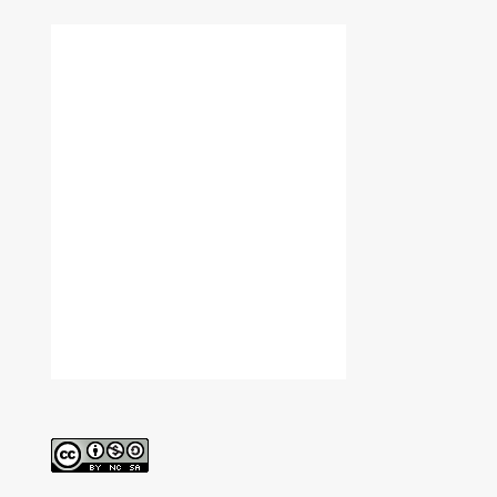
reconocimiento
cc