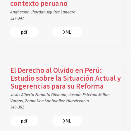
contexto peruano
Andherson Jhordan Aguirre Lanegra
327-347
pdf
XML
El Derecho al Olvido en Perú:
Estudio sobre la Situación Actual y
Sugerencias para su Reforma
Jesús Alberto Zumaita Gilvonio, Jasmín Estefani Millan
Vargas, Zamir Noe Santivañez Villavicencio
349-381
pdf
XML