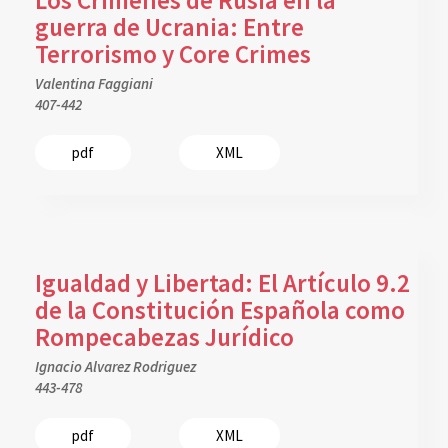
guerra de Ucrania: Entre
Terrorismo y Core Crimes
Valentina Faggiani
407-442
pdf
XML
Igualdad y Libertad: El Artículo 9.2
de la Constitución Española como
Rompecabezas Jurídico
Ignacio Alvarez Rodriguez
443-478
pdf
XML