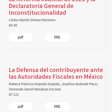
Declaratoria General de
Inconstitucionalidad
Carlos Martín Gómez Marinero
63-85
pdf
XML
La Defensa del contribuyente ante
las Autoridades Fiscales en México
Rebeca Patricia Grajeda Grajeda, Josefina Andrade Paco,
Fernando David Mendoza Encinas
87-111
pdf
XML