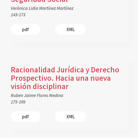
Verónica Lidia Martínez Martínez
143-173
pdf
XML
Racionalidad Jurídica y Derecho
Prospectivo. Hacia una nueva
visión disciplinar
Ruben Jaime Flores Medina
175-199
pdf
XML