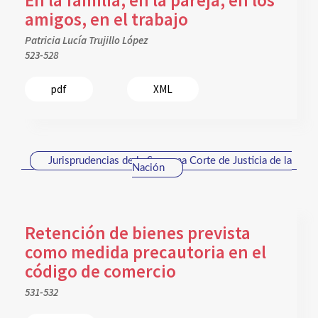
amigos, en el trabajo
Patricia Lucía Trujillo López
523-528
pdf
XML
Jurisprudencias de la Suprema Corte de Justicia de la
Nación
Retención de bienes prevista
como medida precautoria en el
código de comercio
531-532