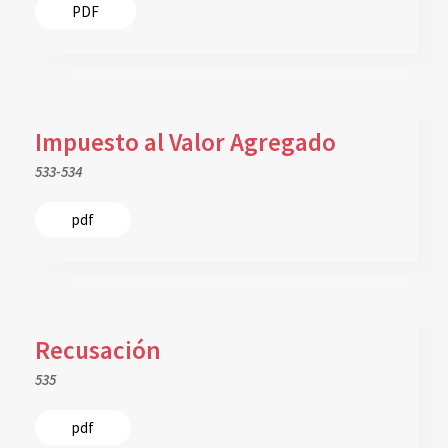
PDF
Impuesto al Valor Agregado
533-534
pdf
Recusación
535
pdf