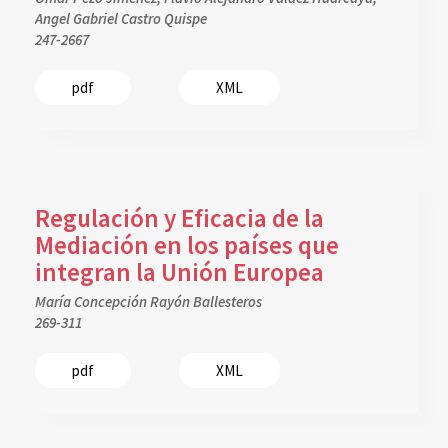
Angel Gabriel Castro Quispe
247-2667
pdf
XML
Regulación y Eficacia de la
Mediación en los países que
integran la Unión Europea
María Concepción Rayón Ballesteros
269-311
pdf
XML