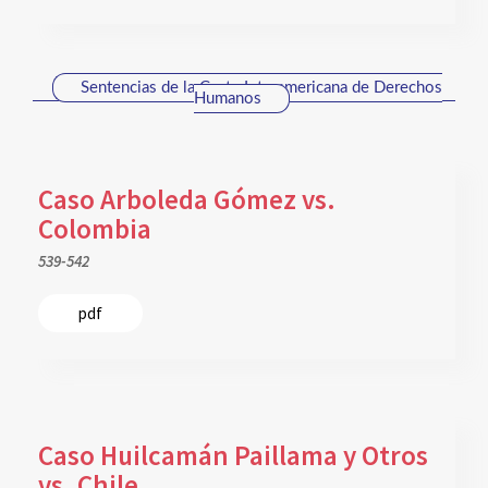
Sentencias de la Corte Interamericana de Derechos
Humanos
Caso Arboleda Gómez vs.
Colombia
539-542
pdf
Caso Huilcamán Paillama y Otros
vs. Chile