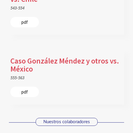
543-554
pdf
Caso González Méndez y otros vs.
México
555-563
pdf
Nuestros colaboradores