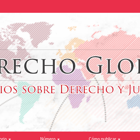
orio
Número
Cómo publicar