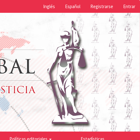
Inglés
Español
Registrarse
Entrar
Políticas editoriales
Estadísticas