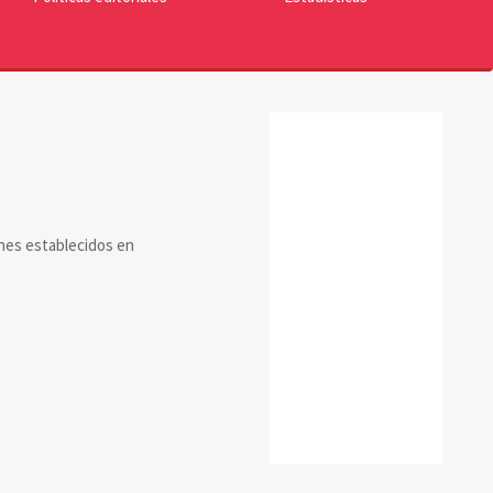
reconocimiento
ines establecidos en