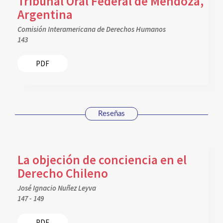
Tribunal Oral Federal de Mendoza,
Argentina
Comisión Interamericana de Derechos Humanos
143
PDF
Reseñas
La objeción de conciencia en el
Derecho Chileno
José Ignacio Nuñez Leyva
147 - 149
PDF