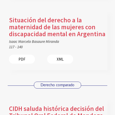
Situación del derecho a la
maternidad de las mujeres con
discapacidad mental en Argentina
Isaac Marcelo Basaure Miranda
117 - 140
PDF
XML
Derecho comparado
CIDH saluda histórica decisión del