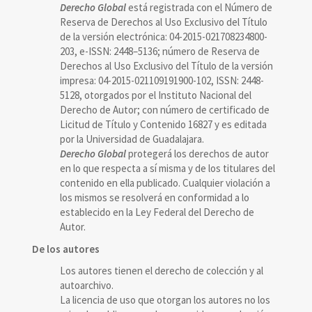
Derecho Global
está registrada con el Número de
Reserva de Derechos al Uso Exclusivo del Título
de la versión electrónica: 04-2015-021708234800-
203, e-ISSN: 2448–5136; número de Reserva de
Derechos al Uso Exclusivo del Título de la versión
impresa: 04-2015-021109191900-102, ISSN: 2448-
5128, otorgados por el Instituto Nacional del
Derecho de Autor; con número de certificado de
Licitud de Título y Contenido 16827 y es editada
por la Universidad de Guadalajara.
Derecho Global
protegerá los derechos de autor
en lo que respecta a sí misma y de los titulares del
contenido en ella publicado. Cualquier violación a
los mismos se resolverá en conformidad a lo
establecido en la Ley Federal del Derecho de
Autor.
De los autores
Los autores tienen el derecho de colección y al
autoarchivo.
La licencia de uso que otorgan los autores no los