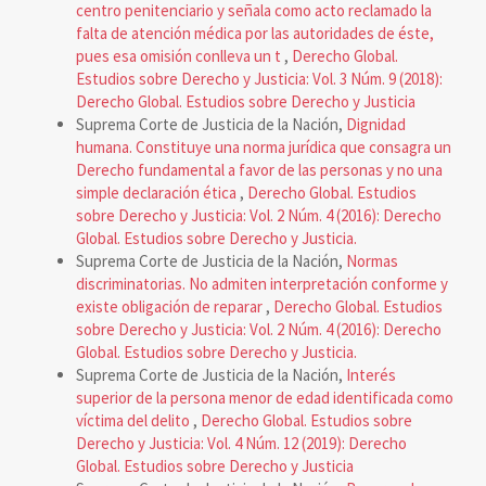
centro penitenciario y señala como acto reclamado la
falta de atención médica por las autoridades de éste,
pues esa omisión conlleva un t
,
Derecho Global.
Estudios sobre Derecho y Justicia: Vol. 3 Núm. 9 (2018):
Derecho Global. Estudios sobre Derecho y Justicia
Suprema Corte de Justicia de la Nación,
Dignidad
humana. Constituye una norma jurídica que consagra un
Derecho fundamental a favor de las personas y no una
simple declaración ética
,
Derecho Global. Estudios
sobre Derecho y Justicia: Vol. 2 Núm. 4 (2016): Derecho
Global. Estudios sobre Derecho y Justicia.
Suprema Corte de Justicia de la Nación,
Normas
discriminatorias. No admiten interpretación conforme y
existe obligación de reparar
,
Derecho Global. Estudios
sobre Derecho y Justicia: Vol. 2 Núm. 4 (2016): Derecho
Global. Estudios sobre Derecho y Justicia.
Suprema Corte de Justicia de la Nación,
Interés
superior de la persona menor de edad identificada como
víctima del delito
,
Derecho Global. Estudios sobre
Derecho y Justicia: Vol. 4 Núm. 12 (2019): Derecho
Global. Estudios sobre Derecho y Justicia