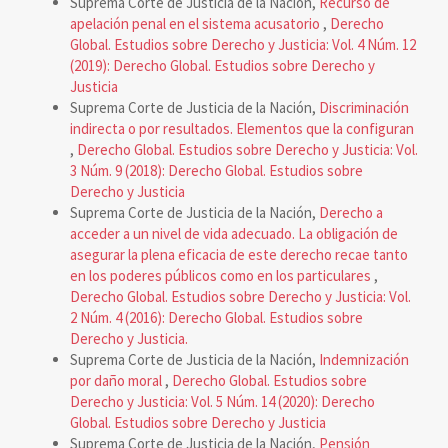
Suprema Corte de Justicia de la Nación,
Recurso de
apelación penal en el sistema acusatorio
,
Derecho
Global. Estudios sobre Derecho y Justicia: Vol. 4 Núm. 12
(2019): Derecho Global. Estudios sobre Derecho y
Justicia
Suprema Corte de Justicia de la Nación,
Discriminación
indirecta o por resultados. Elementos que la configuran
,
Derecho Global. Estudios sobre Derecho y Justicia: Vol.
3 Núm. 9 (2018): Derecho Global. Estudios sobre
Derecho y Justicia
Suprema Corte de Justicia de la Nación,
Derecho a
acceder a un nivel de vida adecuado. La obligación de
asegurar la plena eficacia de este derecho recae tanto
en los poderes públicos como en los particulares
,
Derecho Global. Estudios sobre Derecho y Justicia: Vol.
2 Núm. 4 (2016): Derecho Global. Estudios sobre
Derecho y Justicia.
Suprema Corte de Justicia de la Nación,
Indemnización
por daño moral
,
Derecho Global. Estudios sobre
Derecho y Justicia: Vol. 5 Núm. 14 (2020): Derecho
Global. Estudios sobre Derecho y Justicia
Suprema Corte de Justicia de la Nación,
Pensión