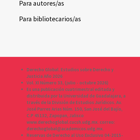
Para autores/as
Para bibliotecarios/as
Derecho Global. Estudios sobre Derecho y
Justicia Año 2026
Vol. XI Número 33, (julio - octubre 2026)
Es una publicación cuatrimestral editada y
distribuida por la Universidad de Guadalajara, a
través de la División de Estudios Jurídicos. Av.
José Parres Arias Núm. 150, San José del Bajío,
C.P 45132, Zapopan, Jalisco
www.derechoglobal.cucsh.udg.mx. correo:
derechoglobal@academicos.udg.mx.
Reservas de Derecho al Uso Exclusivo 04-2015-