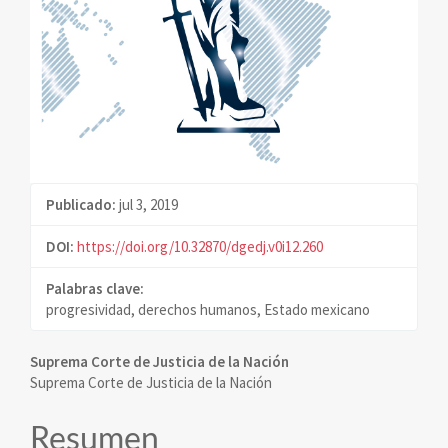
Publicado:
jul 3, 2019
DOI:
https://doi.org/10.32870/dgedj.v0i12.260
Palabras clave:
progresividad, derechos humanos, Estado mexicano
Contenido
Suprema Corte de Justicia de la Nación
Suprema Corte de Justicia de la Nación
principal
del
Resumen