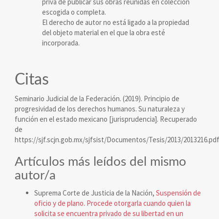
priva de publicar sus obras reunidas en colección
escogida o completa.
El derecho de autor no está ligado a la propiedad
del objeto material en el que la obra esté
incorporada.
Citas
Seminario Judicial de la Federación. (2019). Principio de
progresividad de los derechos humanos. Su naturaleza y
función en el estado mexicano [jurisprudencia]. Recuperado
de
https://sjf.scjn.gob.mx/sjfsist/Documentos/Tesis/2013/2013216.pd
Artículos más leídos del mismo
autor/a
Suprema Corte de Justicia de la Nación,
Suspensión de
oficio y de plano. Procede otorgarla cuando quien la
solicita se encuentra privado de su libertad en un