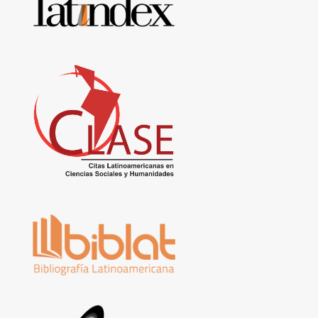
de
datos