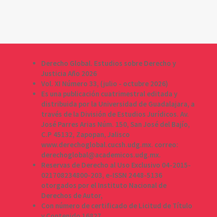
Derecho Global. Estudios sobre Derecho y
Justicia Año 2026
Vol. XI Número 33, (julio - octubre 2026)
Es una publicación cuatrimestral editada y
distribuida por la Universidad de Guadalajara, a
través de la División de Estudios Jurídicos. Av.
José Parres Arias Núm. 150, San José del Bajío,
C.P 45132, Zapopan, Jalisco
www.derechoglobal.cucsh.udg.mx. correo:
derechoglobal@academicos.udg.mx.
Reservas de Derecho al Uso Exclusivo 04-2015-
021708234800-203, e-ISSN 2448-5136
otorgados por el Instituto Nacional de
Derechos de Autor,
Con número de certificado de Licitud de Título
y Contenido 16827