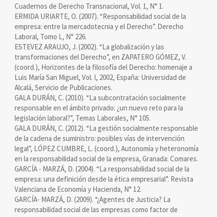
Cuadernos de Derecho Transnacional, Vol. 1, N° 1.
ERMIDA URIARTE, O. (2007). “Responsabilidad social de la
empresa: entre la mercadotecnia y el Derecho”. Derecho
Laboral, Tomo L, N° 226.
ESTEVEZ ARAUJO, J. (2002). “La globalización y las
transformaciones del Derecho”, en ZAPATERO GÓMEZ, V.
(coord.), Horizontes de la filosofía del Derecho: homenaje a
Luis María San Miguel, Vol. I, 2002, España: Universidad de
Alcalá, Servicio de Publicaciones.
GALA DURÁN, C. (2010). “La subcontratación socialmente
responsable en el ámbito privado: ¿un nuevo reto para la
legislación laboral?”, Temas Laborales, N° 105.
GALA DURÁN, C. (2012). “La gestión socialmente responsable
de la cadena de suministro: posibles vías de intervención
legal”, LÓPEZ CUMBRE, L. (coord.), Autonomía y heteronomía
en la responsabilidad social de la empresa, Granada: Comares.
GARCÍA - MARZÁ, D. (2004). “La responsabilidad social de la
empresa: una definición desde la ética empresarial”. Revista
Valenciana de Economía y Hacienda, N° 12.
GARCÍA- MARZÁ, D. (2009). “¿Agentes de Justicia? La
responsabilidad social de las empresas como factor de