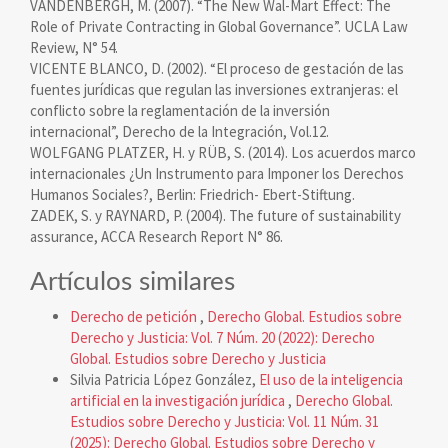
VANDENBERGH, M. (2007). “The New Wal-Mart Effect: The
Role of Private Contracting in Global Governance”. UCLA Law
Review, N° 54.
VICENTE BLANCO, D. (2002). “El proceso de gestación de las
fuentes jurídicas que regulan las inversiones extranjeras: el
conflicto sobre la reglamentación de la inversión
internacional”, Derecho de la Integración, Vol.12.
WOLFGANG PLATZER, H. y RÜB, S. (2014). Los acuerdos marco
internacionales ¿Un Instrumento para Imponer los Derechos
Humanos Sociales?, Berlin: Friedrich- Ebert-Stiftung.
ZADEK, S. y RAYNARD, P. (2004). The future of sustainability
assurance, ACCA Research Report N° 86.
Artículos similares
Derecho de petición
,
Derecho Global. Estudios sobre
Derecho y Justicia: Vol. 7 Núm. 20 (2022): Derecho
Global. Estudios sobre Derecho y Justicia
Silvia Patricia López González,
El uso de la inteligencia
artificial en la investigación jurídica
,
Derecho Global.
Estudios sobre Derecho y Justicia: Vol. 11 Núm. 31
(2025): Derecho Global. Estudios sobre Derecho y