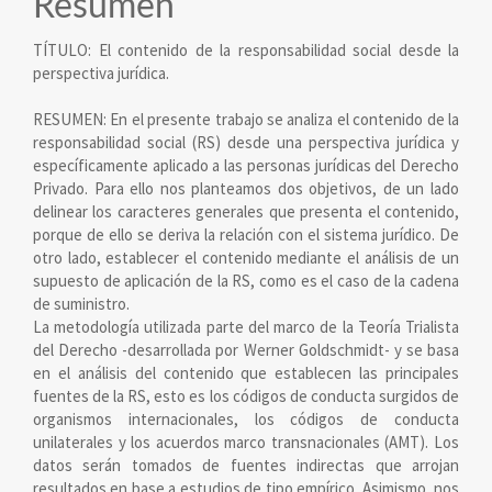
del
Resumen
artículo
TÍTULO: El contenido de la responsabilidad social desde la
perspectiva jurídica.
RESUMEN: En el presente trabajo se analiza el contenido de la
responsabilidad social (RS) desde una perspectiva jurídica y
específicamente aplicado a las personas jurídicas del Derecho
Privado. Para ello nos planteamos dos objetivos, de un lado
delinear los caracteres generales que presenta el contenido,
porque de ello se deriva la relación con el sistema jurídico. De
otro lado, establecer el contenido mediante el análisis de un
supuesto de aplicación de la RS, como es el caso de la cadena
de suministro.
La metodología utilizada parte del marco de la Teoría Trialista
del Derecho -desarrollada por Werner Goldschmidt- y se basa
en el análisis del contenido que establecen las principales
fuentes de la RS, esto es los códigos de conducta surgidos de
organismos internacionales, los códigos de conducta
unilaterales y los acuerdos marco transnacionales (AMT). Los
datos serán tomados de fuentes indirectas que arrojan
resultados en base a estudios de tipo empírico. Asimismo, nos