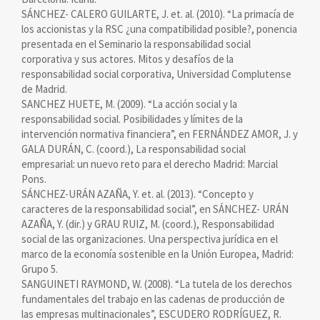
SÁNCHEZ- CALERO GUILARTE, J. et. al. (2010). “La primacía de
los accionistas y la RSC ¿una compatibilidad posible?, ponencia
presentada en el Seminario la responsabilidad social
corporativa y sus actores. Mitos y desafíos de la
responsabilidad social corporativa, Universidad Complutense
de Madrid.
SANCHEZ HUETE, M. (2009). “La acción social y la
responsabilidad social. Posibilidades y límites de la
intervención normativa financiera”, en FERNÁNDEZ AMOR, J. y
GALA DURÁN, C. (coord.), La responsabilidad social
empresarial: un nuevo reto para el derecho Madrid: Marcial
Pons.
SÁNCHEZ-URÁN AZAÑA, Y. et. al. (2013). “Concepto y
caracteres de la responsabilidad social”, en SÁNCHEZ- URÁN
AZAÑA, Y. (dir.) y GRAU RUIZ, M. (coord.), Responsabilidad
social de las organizaciones. Una perspectiva jurídica en el
marco de la economía sostenible en la Unión Europea, Madrid:
Grupo 5.
SANGUINETI RAYMOND, W. (2008). “La tutela de los derechos
fundamentales del trabajo en las cadenas de producción de
las empresas multinacionales”, ESCUDERO RODRÍGUEZ, R.