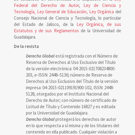
Federal del Derecho de Autor
,
Ley de Ciencia y
Tecnología, Ley General de Educación, Ley Orgánica
del
Consejo Nacional de Ciencia y Tecnología, lo particular
del Estado de Jalisco, de la
Ley Orgánica, de sus
Estatutos y de sus Reglamentos
de la Universidad de
Guadalajara.
De la revista
Derecho Global
está registrada con el Número de
Reserva de Derechos al Uso Exclusivo del Título
de la versión electrónica: 04-2015-021708234800-
203, e-ISSN: 2448–5136; número de Reserva de
Derechos al Uso Exclusivo del Título de la versión
impresa: 04-2015-021109191900-102, ISSN: 2448-
5128, otorgados por el Instituto Nacional del
Derecho de Autor; con número de certificado de
Licitud de Título y Contenido 16827 y es editada
por la Universidad de Guadalajara.
Derecho Global
protegerá los derechos de autor
en lo que respecta a sí misma y de los titulares del
contenido en ella publicado. Cualquier violación a