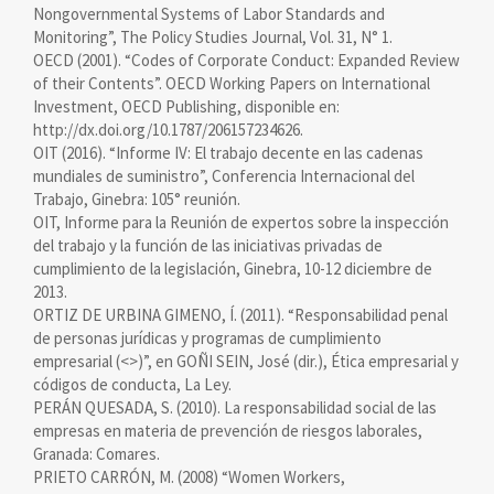
Nongovernmental Systems of Labor Standards and
Monitoring”, The Policy Studies Journal, Vol. 31, N° 1.
OECD (2001). “Codes of Corporate Conduct: Expanded Review
of their Contents”. OECD Working Papers on International
Investment, OECD Publishing, disponible en:
http://dx.doi.org/10.1787/206157234626.
OIT (2016). “Informe IV: El trabajo decente en las cadenas
mundiales de suministro”, Conferencia Internacional del
Trabajo, Ginebra: 105° reunión.
OIT, Informe para la Reunión de expertos sobre la inspección
del trabajo y la función de las iniciativas privadas de
cumplimiento de la legislación, Ginebra, 10-12 diciembre de
2013.
ORTIZ DE URBINA GIMENO, Í. (2011). “Responsabilidad penal
de personas jurídicas y programas de cumplimiento
empresarial (<
>)”, en GOÑI SEIN, José (dir.), Ética empresarial y
códigos de conducta, La Ley.
PERÁN QUESADA, S. (2010). La responsabilidad social de las
empresas en materia de prevención de riesgos laborales,
Granada: Comares.
PRIETO CARRÓN, M. (2008) “Women Workers,