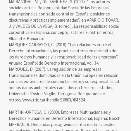
MAIRA VIDAL, M. y GIL SÁNCHEZ, G. (2011). “Los actores
sociales ante la Responsabilidad Social de las Empresas
transnacionales con sede central en España: posiciones
discursivas y prácticas implementadas”, en APARICIO TOVAR,
J. y VALDÉS DE LA VEGA, B. (direc.), La responsabilidad social
corporativa en España: concepto, actores e instrumentos,
Albacete: Bomarzo.
MÁRQUEZ CARRASCO, C. (2018). “Las relaciones entre el
Derecho Internacional y las práctica interna en el ámbito de
los derechos humanos y la responsabilidad de las empresas”.
Anuario Español de Derecho Internacional, Vol. 34.
MARQUEZ, D. (2017). La regulación de las empresas
transnacionales domiciliadas en la Unión Europea en relación
con sus estándares de comportamiento y su responsabilidad
por los daños ambientales causados en terceros estados,
Universitat Rovira i Virgile, Tarragona. Recuperada de
https://www.tdx.cat/handle/10803/461524
MARTIN -ORTEGA, O. (2008). Empresas Multinacionales y
Derechos Humanos en Derecho Internacional, España: Bosch.
MEERAN, R. Demandas por agravios contra multinacionales
por violación de los derechos humanos. Perspectiva general