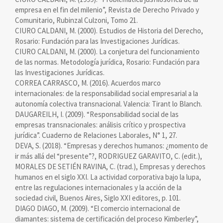
empresa en el fin del milenio”, Revista de Derecho Privado y
Comunitario, Rubinzal Culzoni, Tomo 21.
CIURO CALDANI, M. (2000). Estudios de Historia del Derecho,
Rosario: Fundación para las Investigaciones Jurídicas.
CIURO CALDANI, M. (2000). La conjetura del funcionamiento
de las normas. Metodología jurídica, Rosario: Fundación para
las Investigaciones Jurídicas.
CORREA CARRASCO, M. (2016). Acuerdos marco
internacionales: de la responsabilidad social empresarial a la
autonomía colectiva transnacional. Valencia: Tirant lo Blanch.
DAUGAREILH, I. (2009). “Responsabilidad social de las
empresas transnacionales: análisis crítico y prospectiva
jurídica”. Cuaderno de Relaciones Laborales, N° 1, 27.
DEVA, S. (2018). “Empresas y derechos humanos: ¿momento de
ir más allá del “presente”?, RODRIGUEZ GARAVITO, C. (edit.),
MORALES DE SETIÉN RAVINA, C. (trad.), Empresas y derechos
humanos en el siglo XXI. La actividad corporativa bajo la lupa,
entre las regulaciones internacionales y la acción de la
sociedad civil, Buenos Aires, Siglo XXI editores, p. 101.
DIAGO DIAGO, M. (2009). “El comercio internacional de
diamantes: sistema de certificación del proceso Kimberley”,