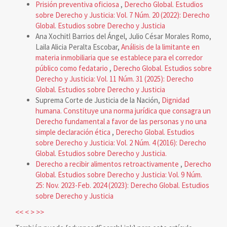
Prisión preventiva oficiosa
,
Derecho Global. Estudios
sobre Derecho y Justicia: Vol. 7 Núm. 20 (2022): Derecho
Global. Estudios sobre Derecho y Justicia
Ana Xochitl Barrios del Ángel, Julio César Morales Romo,
Laila Alicia Peralta Escobar,
Análisis de la limitante en
materia inmobiliaria que se establece para el corredor
público como fedatario
,
Derecho Global. Estudios sobre
Derecho y Justicia: Vol. 11 Núm. 31 (2025): Derecho
Global. Estudios sobre Derecho y Justicia
Suprema Corte de Justicia de la Nación,
Dignidad
humana. Constituye una norma jurídica que consagra un
Derecho fundamental a favor de las personas y no una
simple declaración ética
,
Derecho Global. Estudios
sobre Derecho y Justicia: Vol. 2 Núm. 4 (2016): Derecho
Global. Estudios sobre Derecho y Justicia.
Derecho a recibir alimentos retroactivamente
,
Derecho
Global. Estudios sobre Derecho y Justicia: Vol. 9 Núm.
25: Nov. 2023-Feb. 2024 (2023): Derecho Global. Estudios
sobre Derecho y Justicia
<<
<
>
>>