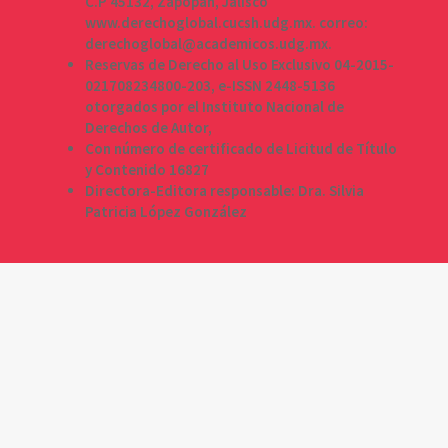
C.P 45132, Zapopan, Jalisco
www.derechoglobal.cucsh.udg.mx. correo:
derechoglobal@academicos.udg.mx.
Reservas de Derecho al Uso Exclusivo 04-2015-
021708234800-203, e-ISSN 2448-5136
otorgados por el Instituto Nacional de
Derechos de Autor,
Con número de certificado de Licitud de Título
y Contenido 16827
Directora-Editora responsable: Dra. Silvia
Patricia López González