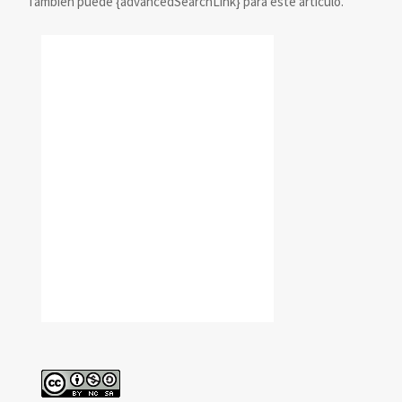
También puede {advancedSearchLink} para este artículo.
reconocimiento
cc