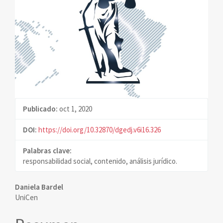
Publicado:
oct 1, 2020
DOI:
https://doi.org/10.32870/dgedj.v6i16.326
Palabras clave:
responsabilidad social, contenido, análisis jurídico.
Contenido
Daniela Bardel
UniCen
principal