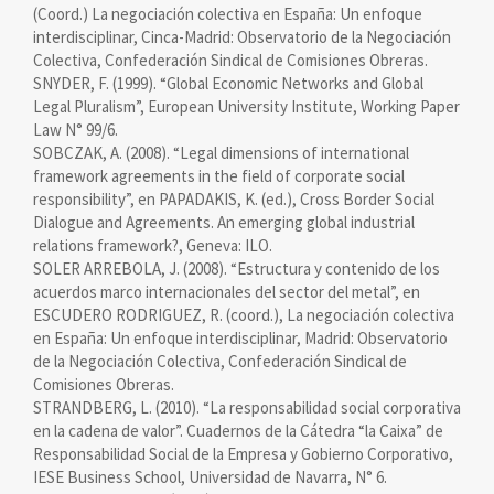
(Coord.) La negociación colectiva en España: Un enfoque
interdisciplinar, Cinca-Madrid: Observatorio de la Negociación
Colectiva, Confederación Sindical de Comisiones Obreras.
SNYDER, F. (1999). “Global Economic Networks and Global
Legal Pluralism”, European University Institute, Working Paper
Law N° 99/6.
SOBCZAK, A. (2008). “Legal dimensions of international
framework agreements in the field of corporate social
responsibility”, en PAPADAKIS, K. (ed.), Cross Border Social
Dialogue and Agreements. An emerging global industrial
relations framework?, Geneva: ILO.
SOLER ARREBOLA, J. (2008). “Estructura y contenido de los
acuerdos marco internacionales del sector del metal”, en
ESCUDERO RODRIGUEZ, R. (coord.), La negociación colectiva
en España: Un enfoque interdisciplinar, Madrid: Observatorio
de la Negociación Colectiva, Confederación Sindical de
Comisiones Obreras.
STRANDBERG, L. (2010). “La responsabilidad social corporativa
en la cadena de valor”. Cuadernos de la Cátedra “la Caixa” de
Responsabilidad Social de la Empresa y Gobierno Corporativo,
IESE Business School, Universidad de Navarra, N° 6.