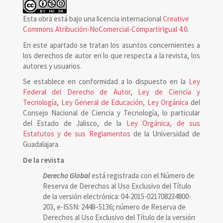
Esta obra está bajo una licencia internacional
Creative
Commons Atribución-NoComercial-CompartirIgual 4.0
.
En este apartado se tratan los asuntos concernientes a
los derechos de autor en lo que respecta a la revista, los
autores y usuarios.
Se establece en conformidad a lo dispuesto en la
Ley
Federal del Derecho de Autor
,
Ley de Ciencia y
Tecnología, Ley General de Educación, Ley Orgánica
del
Consejo Nacional de Ciencia y Tecnología, lo particular
del Estado de Jalisco, de la
Ley Orgánica, de sus
Estatutos y de sus Reglamentos
de la Universidad de
Guadalajara.
De la revista
Derecho Global
está registrada con el Número de
Reserva de Derechos al Uso Exclusivo del Título
de la versión electrónica: 04-2015-021708234800-
203, e-ISSN: 2448–5136; número de Reserva de
Derechos al Uso Exclusivo del Título de la versión