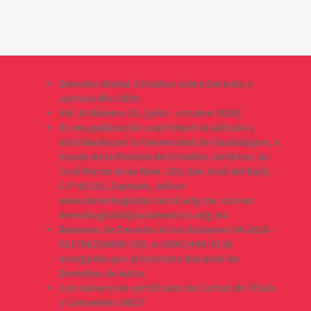
Derecho Global. Estudios sobre Derecho y
Justicia Año 2026
Vol. XI Número 33, (julio - octubre 2026)
Es una publicación cuatrimestral editada y
distribuida por la Universidad de Guadalajara, a
través de la División de Estudios Jurídicos. Av.
José Parres Arias Núm. 150, San José del Bajío,
C.P 45132, Zapopan, Jalisco
www.derechoglobal.cucsh.udg.mx. correo:
derechoglobal@academicos.udg.mx.
Reservas de Derecho al Uso Exclusivo 04-2015-
021708234800-203, e-ISSN 2448-5136
otorgados por el Instituto Nacional de
Derechos de Autor,
Con número de certificado de Licitud de Título
y Contenido 16827