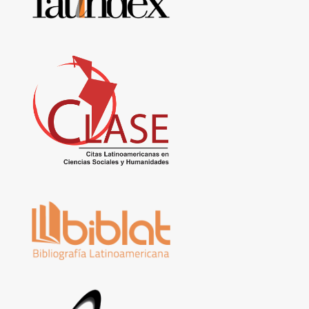
de
datos