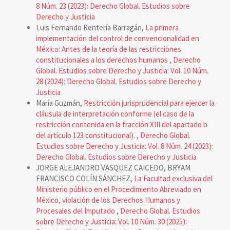
8 Núm. 23 (2023): Derecho Global. Estudios sobre
Derecho y Justicia
Luis Fernando Rentería Barragán,
La primera
implementación del control de convencionalidad en
México: Antes de la teoría de las restricciones
constitucionales a los derechos humanos
,
Derecho
Global. Estudios sobre Derecho y Justicia: Vol. 10 Núm.
28 (2024): Derecho Global. Estudios sobre Derecho y
Justicia
María Guzmán,
Restricción jurisprudencial para ejercer la
cláusula de interpretación conforme (el caso de la
restricción contenida en la fracción XIII del apartado b
del artículo 123 constitucional).
,
Derecho Global.
Estudios sobre Derecho y Justicia: Vol. 8 Núm. 24 (2023):
Derecho Global. Estudios sobre Derecho y Justicia
JORGE ALEJANDRO VASQUEZ CAICEDO, BRYAM
FRANCISCO COLÍN SÁNCHEZ,
La Facultad exclusiva del
Ministerio público en el Procedimiento Abreviado en
México, violación de los Derechos Humanos y
Procesales del Imputado
,
Derecho Global. Estudios
sobre Derecho y Justicia: Vol. 10 Núm. 30 (2025):