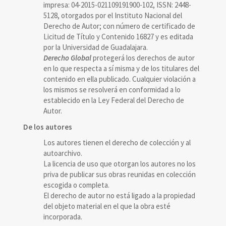
impresa: 04-2015-021109191900-102, ISSN: 2448-
5128, otorgados por el Instituto Nacional del
Derecho de Autor; con número de certificado de
Licitud de Título y Contenido 16827 y es editada
por la Universidad de Guadalajara.
Derecho Global
protegerá los derechos de autor
en lo que respecta a sí misma y de los titulares del
contenido en ella publicado. Cualquier violación a
los mismos se resolverá en conformidad a lo
establecido en la Ley Federal del Derecho de
Autor.
De los autores
Los autores tienen el derecho de colección y al
autoarchivo.
La licencia de uso que otorgan los autores no los
priva de publicar sus obras reunidas en colección
escogida o completa.
El derecho de autor no está ligado a la propiedad
del objeto material en el que la obra esté
incorporada.