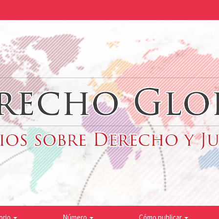
orio
Número
Cómo publicar