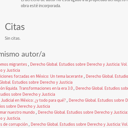
obra esté incorporada.
Citas
Sin citas.
 mismo autor/a
omos migrantes
,
Derecho Global. Estudios sobre Derecho y Justicia: Vol. 
 y Justicia
iciones forzadas en México: Un tema lacerante
,
Derecho Global. Estudi
 Global. Estudios sobre Derecho y Justicia
ón líquida. Transformaciones en la era 3.0
,
Derecho Global. Estudios sobr
studios sobre Derecho y Justicia
Judicial en México: ¿y todo para qué?
,
Derecho Global. Estudios sobre De
dios sobre Derecho y Justicia
rmar nuestro mundo
,
Derecho Global. Estudios sobre Derecho y Justicia: 
 y Justicia.
s de corrupción
,
Derecho Global. Estudios sobre Derecho y Justicia: Vol.