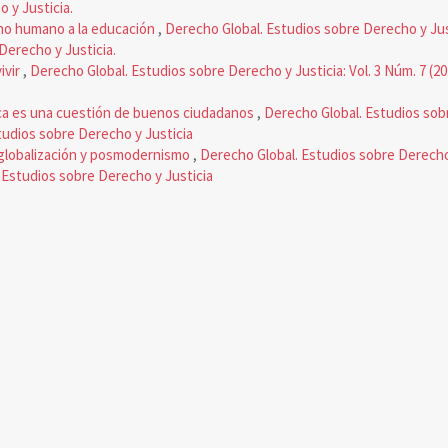
 y Justicia.
ho humano a la educación
,
Derecho Global. Estudios sobre Derecho y Just
Derecho y Justicia.
ivir
,
Derecho Global. Estudios sobre Derecho y Justicia: Vol. 3 Núm. 7 (20
ica es una cuestión de buenos ciudadanos
,
Derecho Global. Estudios sobr
studios sobre Derecho y Justicia
 globalización y posmodernismo
,
Derecho Global. Estudios sobre Derecho 
. Estudios sobre Derecho y Justicia