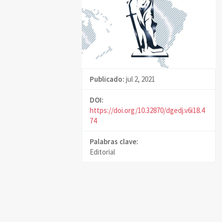
Publicado:
jul 2, 2021
DOI:
https://doi.org/10.32870/dgedj.v6i18.4
74
Palabras clave:
Editorial