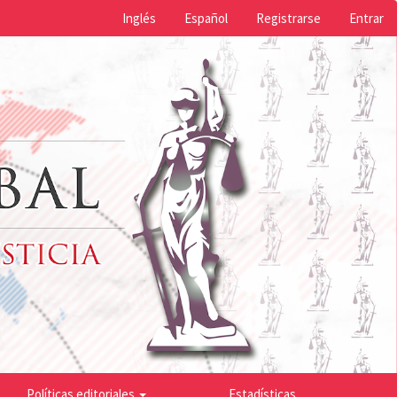
Inglés
Español
Registrarse
Entrar
Políticas editoriales
Estadísticas