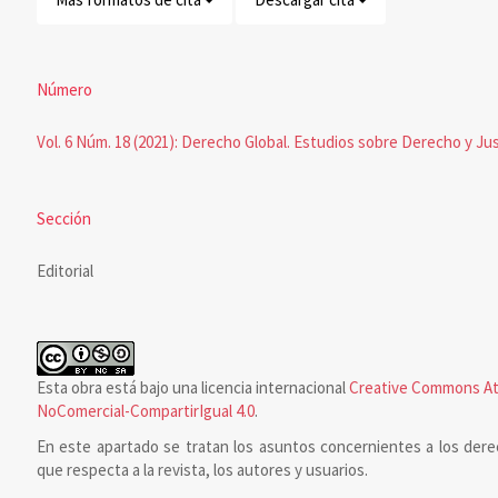
Número
Vol. 6 Núm. 18 (2021): Derecho Global. Estudios sobre Derecho y Jus
Sección
Editorial
Esta obra está bajo una licencia internacional
Creative Commons At
NoComercial-CompartirIgual 4.0
.
En este apartado se tratan los asuntos concernientes a los dere
que respecta a la revista, los autores y usuarios.