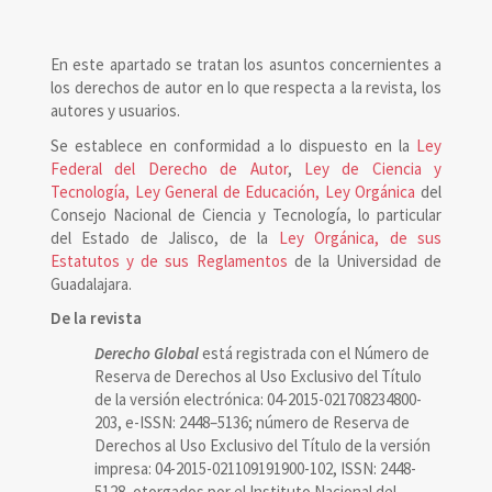
En este apartado se tratan los asuntos concernientes a
los derechos de autor en lo que respecta a la revista, los
autores y usuarios.
Se establece en conformidad a lo dispuesto en la
Ley
Federal del Derecho de Autor
,
Ley de Ciencia y
Tecnología, Ley General de Educación, Ley Orgánica
del
Consejo Nacional de Ciencia y Tecnología, lo particular
del Estado de Jalisco, de la
Ley Orgánica, de sus
Estatutos y de sus Reglamentos
de la Universidad de
Guadalajara.
De la revista
Derecho Global
está registrada con el Número de
Reserva de Derechos al Uso Exclusivo del Título
de la versión electrónica: 04-2015-021708234800-
203, e-ISSN: 2448–5136; número de Reserva de
Derechos al Uso Exclusivo del Título de la versión
impresa: 04-2015-021109191900-102, ISSN: 2448-
5128, otorgados por el Instituto Nacional del