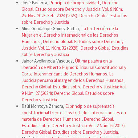
José Becerra,
Principio de progresividad
,
Derecho
Global. Estudios sobre Derecho y Justicia: Vol. 9 Núm.
25: Nov. 2023-Feb. 2024 (2023): Derecho Global. Estudios
sobre Derecho y Justicia
Alma Guadalupe Gómez Gaitán,
La Protección de la
Mujer en el Derecho Internacional de los Derechos
Humanos
,
Derecho Global. Estudios sobre Derecho y
Justicia: Vol. 11 Núm. 32 (2026): Derecho Global. Estudios
sobre Derecho y Justicia
Jainor Avellaneda-Vásquez,
Última palabra en la
liberación de Alberto Fujimori: Tribunal Constitucional y
Corte Interamericana de Derechos Humanos. La
Justicia peruana al margen de los Derechos Humanos
,
Derecho Global. Estudios sobre Derecho y Justicia: Vol.
9 Núm. 27 (2024): Derecho Global. Estudios sobre
Derecho y Justicia
Raúl Montoya Zamora,
El principio de supremacía
constitucional frente a los tratados internacionales en
materia de Derechos Humanos
,
Derecho Global.
Estudios sobre Derecho y Justicia: Vol. 2 Núm. 6 (2017):
Derecho Global. Estudios sobre Derecho y Justicia.