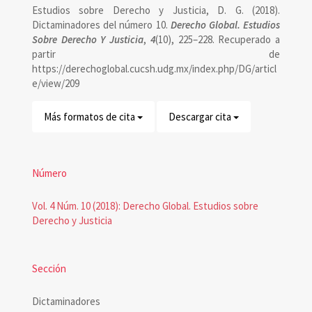
Estudios sobre Derecho y Justicia, D. G. (2018).
artículo
Dictaminadores del número 10.
Derecho Global. Estudios
Sobre Derecho Y Justicia
,
4
(10), 225–228. Recuperado a
partir de
https://derechoglobal.cucsh.udg.mx/index.php/DG/articl
e/view/209
Más formatos de cita
Descargar cita
Número
Vol. 4 Núm. 10 (2018): Derecho Global. Estudios sobre
Derecho y Justicia
Sección
Dictaminadores