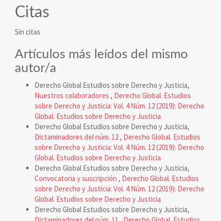
Citas
Sin citas
Artículos más leídos del mismo
autor/a
Derecho Global Estudios sobre Derecho y Justicia,
Nuestros colaboradores
,
Derecho Global. Estudios
sobre Derecho y Justicia: Vol. 4 Núm. 12 (2019): Derecho
Global. Estudios sobre Derecho y Justicia
Derecho Global Estudios sobre Derecho y Justicia,
Dictaminadores del núm. 12
,
Derecho Global. Estudios
sobre Derecho y Justicia: Vol. 4 Núm. 12 (2019): Derecho
Global. Estudios sobre Derecho y Justicia
Derecho Global Estudios sobre Derecho y Justicia,
Convocatoria y suscripción
,
Derecho Global. Estudios
sobre Derecho y Justicia: Vol. 4 Núm. 12 (2019): Derecho
Global. Estudios sobre Derecho y Justicia
Derecho Global Estudios sobre Derecho y Justicia,
Dictaminadores del núm. 11
,
Derecho Global. Estudios