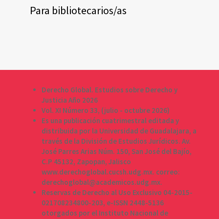
Para bibliotecarios/as
Derecho Global. Estudios sobre Derecho y
Justicia Año 2026
Vol. XI Número 33, (julio - octubre 2026)
Es una publicación cuatrimestral editada y
distribuida por la Universidad de Guadalajara, a
través de la División de Estudios Jurídicos. Av.
José Parres Arias Núm. 150, San José del Bajío,
C.P 45132, Zapopan, Jalisco
www.derechoglobal.cucsh.udg.mx. correo:
derechoglobal@academicos.udg.mx.
Reservas de Derecho al Uso Exclusivo 04-2015-
021708234800-203, e-ISSN 2448-5136
otorgados por el Instituto Nacional de