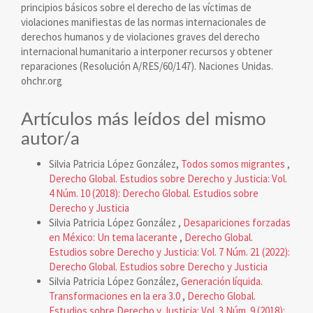
principios básicos sobre el derecho de las víctimas de
violaciones manifiestas de las normas internacionales de
derechos humanos y de violaciones graves del derecho
internacional humanitario a interponer recursos y obtener
reparaciones (Resolución A/RES/60/147). Naciones Unidas.
ohchr.org
Artículos más leídos del mismo
autor/a
Silvia Patricia López González,
Todos somos migrantes
,
Derecho Global. Estudios sobre Derecho y Justicia: Vol.
4 Núm. 10 (2018): Derecho Global. Estudios sobre
Derecho y Justicia
Silvia Patricia López González ,
Desapariciones forzadas
en México: Un tema lacerante
,
Derecho Global.
Estudios sobre Derecho y Justicia: Vol. 7 Núm. 21 (2022):
Derecho Global. Estudios sobre Derecho y Justicia
Silvia Patricia López González,
Generación líquida.
Transformaciones en la era 3.0
,
Derecho Global.
Estudios sobre Derecho y Justicia: Vol. 3 Núm. 9 (2018):