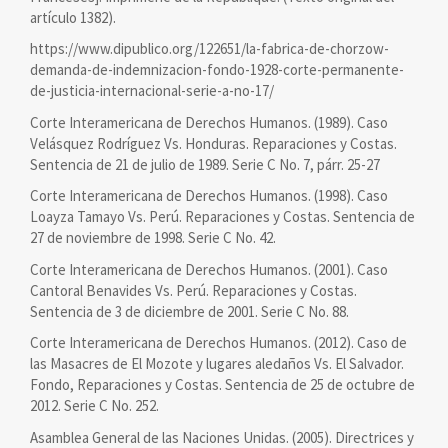
artículo 1382).
https://www.dipublico.org/122651/la-fabrica-de-chorzow-
demanda-de-indemnizacion-fondo-1928-corte-permanente-
de-justicia-internacional-serie-a-no-17/
Corte Interamericana de Derechos Humanos. (1989). Caso
Velásquez Rodríguez Vs. Honduras. Reparaciones y Costas.
Sentencia de 21 de julio de 1989. Serie C No. 7, párr. 25-27
Corte Interamericana de Derechos Humanos. (1998). Caso
Loayza Tamayo Vs. Perú. Reparaciones y Costas. Sentencia de
27 de noviembre de 1998. Serie C No. 42.
Corte Interamericana de Derechos Humanos. (2001). Caso
Cantoral Benavides Vs. Perú. Reparaciones y Costas.
Sentencia de 3 de diciembre de 2001. Serie C No. 88.
Corte Interamericana de Derechos Humanos. (2012). Caso de
las Masacres de El Mozote y lugares aledaños Vs. El Salvador.
Fondo, Reparaciones y Costas. Sentencia de 25 de octubre de
2012. Serie C No. 252.
Asamblea General de las Naciones Unidas. (2005). Directrices y