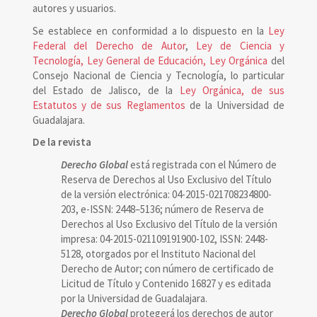
autores y usuarios.
Se establece en conformidad a lo dispuesto en la
Ley
Federal del Derecho de Autor
,
Ley de Ciencia y
Tecnología, Ley General de Educación, Ley Orgánica
del
Consejo Nacional de Ciencia y Tecnología, lo particular
del Estado de Jalisco, de la
Ley Orgánica, de sus
Estatutos y de sus Reglamentos
de la Universidad de
Guadalajara.
De la revista
Derecho Global
está registrada con el Número de
Reserva de Derechos al Uso Exclusivo del Título
de la versión electrónica: 04-2015-021708234800-
203, e-ISSN: 2448–5136; número de Reserva de
Derechos al Uso Exclusivo del Título de la versión
impresa: 04-2015-021109191900-102, ISSN: 2448-
5128, otorgados por el Instituto Nacional del
Derecho de Autor; con número de certificado de
Licitud de Título y Contenido 16827 y es editada
por la Universidad de Guadalajara.
Derecho Global
protegerá los derechos de autor