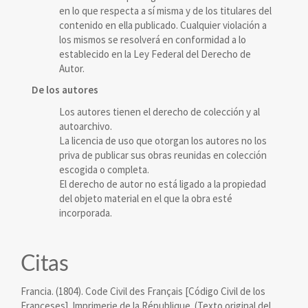
en lo que respecta a sí misma y de los titulares del
contenido en ella publicado. Cualquier violación a
los mismos se resolverá en conformidad a lo
establecido en la Ley Federal del Derecho de
Autor.
De los autores
Los autores tienen el derecho de colección y al
autoarchivo.
La licencia de uso que otorgan los autores no los
priva de publicar sus obras reunidas en colección
escogida o completa.
El derecho de autor no está ligado a la propiedad
del objeto material en el que la obra esté
incorporada.
Citas
Francia. (1804). Code Civil des Français [Código Civil de los
Franceses]. Imprimerie de la République. (Texto original del