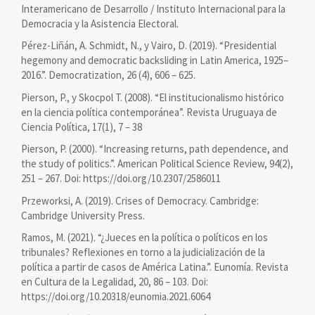
Interamericano de Desarrollo / Instituto Internacional para la
Democracia y la Asistencia Electoral.
Pérez-Liñán, A. Schmidt, N., y Vairo, D. (2019). “Presidential
hegemony and democratic backsliding in Latin America, 1925–
2016.”. Democratization, 26 (4), 606 – 625.
Pierson, P., y Skocpol T. (2008). “El institucionalismo histórico
en la ciencia política contemporánea”. Revista Uruguaya de
Ciencia Política, 17(1), 7 – 38
Pierson, P. (2000). “Increasing returns, path dependence, and
the study of politics.”. American Political Science Review, 94(2),
251 – 267. Doi: https://doi.org/10.2307/2586011
Przeworksi, A. (2019). Crises of Democracy. Cambridge:
Cambridge University Press.
Ramos, M. (2021). “¿Jueces en la política o políticos en los
tribunales? Reflexiones en torno a la judicialización de la
política a partir de casos de América Latina.”. Eunomía. Revista
en Cultura de la Legalidad, 20, 86 – 103. Doi:
https://doi.org/10.20318/eunomia.2021.6064