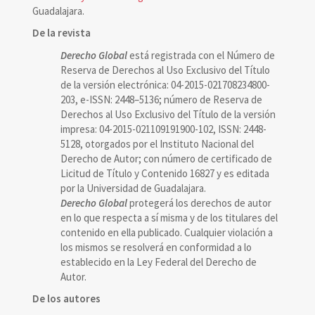
Guadalajara.
De la revista
Derecho Global
está registrada con el Número de
Reserva de Derechos al Uso Exclusivo del Título
de la versión electrónica: 04-2015-021708234800-
203, e-ISSN: 2448–5136; número de Reserva de
Derechos al Uso Exclusivo del Título de la versión
impresa: 04-2015-021109191900-102, ISSN: 2448-
5128, otorgados por el Instituto Nacional del
Derecho de Autor; con número de certificado de
Licitud de Título y Contenido 16827 y es editada
por la Universidad de Guadalajara.
Derecho Global
protegerá los derechos de autor
en lo que respecta a sí misma y de los titulares del
contenido en ella publicado. Cualquier violación a
los mismos se resolverá en conformidad a lo
establecido en la Ley Federal del Derecho de
Autor.
De los autores