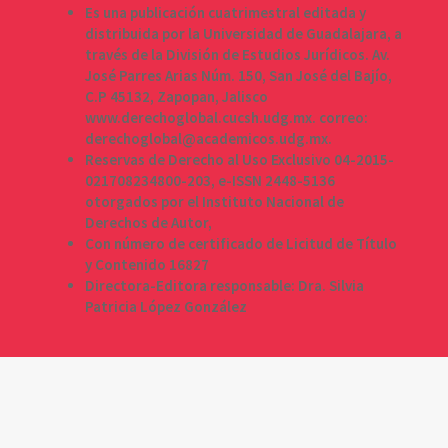
Es una publicación cuatrimestral editada y
distribuida por la Universidad de Guadalajara, a
través de la División de Estudios Jurídicos. Av.
José Parres Arias Núm. 150, San José del Bajío,
C.P 45132, Zapopan, Jalisco
www.derechoglobal.cucsh.udg.mx. correo:
derechoglobal@academicos.udg.mx.
Reservas de Derecho al Uso Exclusivo 04-2015-
021708234800-203, e-ISSN 2448-5136
otorgados por el Instituto Nacional de
Derechos de Autor,
Con número de certificado de Licitud de Título
y Contenido 16827
Directora-Editora responsable: Dra. Silvia
Patricia López González