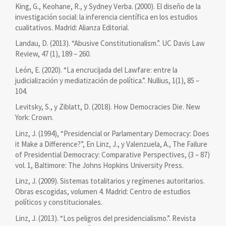
King, G., Keohane, R., y Sydney Verba. (2000). El diseño de la
investigación social: la inferencia científica en los estudios
cualitativos. Madrid: Alianza Editorial.
Landau, D. (2013). “Abusive Constitutionalism.”. UC Davis Law
Review, 47 (1), 189 – 260.
León, E. (2020). “La encrucijada del Lawfare: entre la
judicialización y mediatización de política.”. Nullius, 1(1), 85 –
104.
Levitsky, S., y Ziblatt, D. (2018). How Democracies Die. New
York: Crown.
Linz, J. (1994), “Presidencial or Parlamentary Democracy: Does
it Make a Difference?”, En Linz, J., y Valenzuela, A., The Failure
of Presidential Democracy: Comparative Perspectives, (3 – 87)
vol. 1, Baltimore: The Johns Hopkins University Press.
Linz, J. (2009). Sistemas totalitarios y regímenes autoritarios.
Obras escogidas, volumen 4. Madrid: Centro de estudios
políticos y constitucionales.
Linz, J. (2013). “Los peligros del presidencialismo.”. Revista