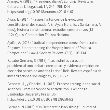
Arango, A. (2018). “Presidencialismo”. Eunomía. Revista en
Cultura de la Legalidad, 14, 244 – 261. DOI:
https://doi.org/10.20318/eunomia.2018.4167
Ayala, E. (2014). “Rasgos históricos de la evolución
constitucional del Ecuador”, En Ayala Mora, E., y Santamaría, A.
(eds), Historia constitucional: estudios comparativos (13 –
112). Quito: Corporación Editora Nacional.
Ayd?n, A. (2013). “Judicial Independence across Democratic
Regimes: Understanding the Varying Impact of Political
Competition.”. Law & Society Review, 47 (1), 105-134.
Basabe-Serrano, S. (2017). “Las distintas caras del
presidencialismo: debate conceptual y evidencia empírica en
dieciocho países de América Latina”. Reis: Revista española de
investigaciones sociológicas, 157, 3 – 22.
Bennett, A., y Checkel, J. (2015). Process tracing in the social
sciences. From metaphor to analytic tool. Cambridge:
Cambridge University Press. Doi:
https://doi.org/10.1017/CBO9781139858472
Bermeo, N. (2016). “On Democratic Backsliding”. Journal of