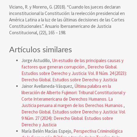
Viciano, R. y Moreno, G. (2018). “Cuando los jueces declaran
inconstitucional la Constitución: la reelección presidencial en
América Latina a la luz de las últimas decisiones de las Cortes
Constitucionales.”. Anuario Iberoamericano de Justicia
Constitucional, (22), 165 – 198.
Artículos similares
Jorge Astudillo,
Un estudio de las principales causas y
factores que generan corrupción
,
Derecho Global.
Estudios sobre Derecho y Justicia: Vol. 8 Núm. 24 (2023):
Derecho Global. Estudios sobre Derecho y Justicia
Jainor Avellaneda-Vásquez,
Última palabra en la
liberación de Alberto Fujimori: Tribunal Constitucional y
Corte Interamericana de Derechos Humanos. La
Justicia peruana al margen de los Derechos Humanos
,
Derecho Global. Estudios sobre Derecho y Justicia: Vol.
9 Núm. 27 (2024): Derecho Global. Estudios sobre
Derecho y Justicia
María Belén Macías Espejo,
Perspectiva Criminológica