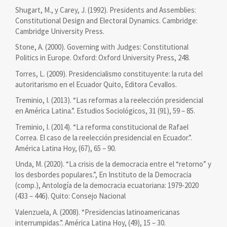
Shugart, M., y Carey, J. (1992). Presidents and Assemblies:
Constitutional Design and Electoral Dynamics. Cambridge:
Cambridge University Press.
Stone, A. (2000). Governing with Judges: Constitutional
Politics in Europe. Oxford: Oxford University Press, 248.
Torres, L. (2009). Presidencialismo constituyente: la ruta del
autoritarismo en el Ecuador Quito, Editora Cevallos.
Treminio, I. (2013). “Las reformas a la reelección presidencial
en América Latina.”. Estudios Sociológicos, 31 (91), 59 – 85.
Treminio, I. (2014). “La reforma constitucional de Rafael
Correa. El caso de la reelección presidencial en Ecuador.”.
América Latina Hoy, (67), 65 – 90.
Unda, M. (2020). “La crisis de la democracia entre el “retorno” y
los desbordes populares.”, En Instituto de la Democracia
(comp.), Antología de la democracia ecuatoriana: 1979-2020
(433 – 446). Quito: Consejo Nacional
Valenzuela, A. (2008). “Presidencias latinoamericanas
interrumpidas.”. América Latina Hoy, (49), 15 – 30.