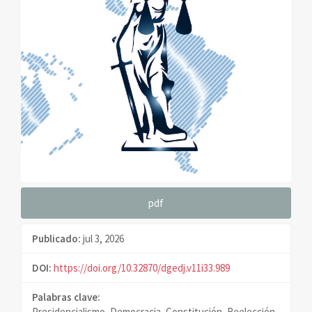
pdf
Publicado:
jul 3, 2026
DOI:
https://doi.org/10.32870/dgedj.v11i33.989
Palabras clave:
Presidencialismo, Democracia, Constitución, Reelección