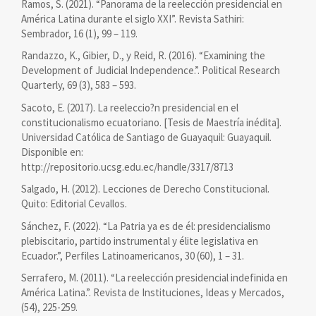
Ramos, S. (2021). “Panorama de la reelección presidencial en
América Latina durante el siglo XXI”. Revista Sathiri:
Sembrador, 16 (1), 99 – 119.
Randazzo, K., Gibier, D., y Reid, R. (2016). “Examining the
Development of Judicial Independence.”. Political Research
Quarterly, 69 (3), 583 – 593.
Sacoto, E. (2017). La reeleccio?n presidencial en el
constitucionalismo ecuatoriano. [Tesis de Maestría inédita].
Universidad Católica de Santiago de Guayaquil: Guayaquil.
Disponible en:
http://repositorio.ucsg.edu.ec/handle/3317/8713
Salgado, H. (2012). Lecciones de Derecho Constitucional.
Quito: Editorial Cevallos.
Sánchez, F. (2022). “La Patria ya es de él: presidencialismo
plebiscitario, partido instrumental y élite legislativa en
Ecuador.”, Perfiles Latinoamericanos, 30 (60), 1 – 31.
Serrafero, M. (2011). “La reelección presidencial indefinida en
América Latina.”. Revista de Instituciones, Ideas y Mercados,
(54), 225-259.