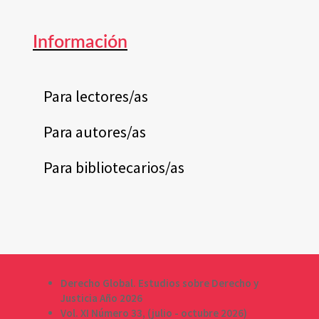
Información
Para lectores/as
Para autores/as
Para bibliotecarios/as
Derecho Global. Estudios sobre Derecho y
Justicia Año 2026
Vol. XI Número 33, (julio - octubre 2026)