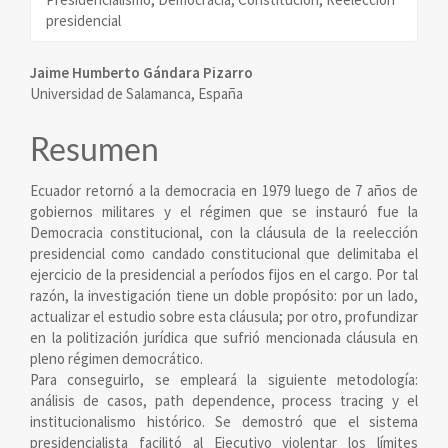
presidencial
Contenido
Jaime Humberto Gándara Pizarro
Universidad de Salamanca, España
principal
del
Resumen
artículo
Ecuador retornó a la democracia en 1979 luego de 7 años de
gobiernos militares y el régimen que se instauró fue la
Democracia constitucional, con la cláusula de la reelección
presidencial como candado constitucional que delimitaba el
ejercicio de la presidencial a períodos fijos en el cargo. Por tal
razón, la investigación tiene un doble propósito: por un lado,
actualizar el estudio sobre esta cláusula; por otro, profundizar
en la politización jurídica que sufrió mencionada cláusula en
pleno régimen democrático.
Para conseguirlo, se empleará la siguiente metodología:
análisis de casos, path dependence, process tracing y el
institucionalismo histórico. Se demostró que el sistema
presidencialista facilitó al Ejecutivo violentar los límites