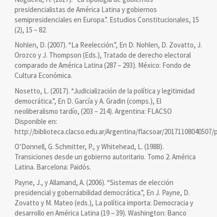
presidencialistas de América Latina y gobiernos
semipresidenciales en Europa.”. Estudios Constitucionales, 15
(2), 15 – 82.
Nohlen, D. (2007). “La Reelección.”, En D. Nohlen, D. Zovatto, J.
Orozco y J. Thompson (Eds.), Tratado de derecho electoral
comparado de América Latina (287 – 293). México: Fondo de
Cultura Económica.
Nosetto, L. (2017). “Judicialización de la política y legitimidad
democrática.”, En D. García y A. Gradin (comps.), El
neoliberalismo tardío, (203 – 214). Argentina: FLACSO
Disponible en:
http://biblioteca.clacso.edu.ar/Argentina/flacsoar/20171108040507
O’Donnell, G. Schmitter, P., y Whitehead, L. (1988).
Transiciones desde un gobierno autoritario. Tomo 2. América
Latina. Barcelona: Paidós.
Payne, J., y Allamand, A. (2006). “Sistemas de elección
presidencial y gobernabilidad democrática.”, En J. Payne, D.
Zovatto y M. Mateo (eds.), La política importa: Democracia y
desarrollo en América Latina (19 – 39). Washington: Banco