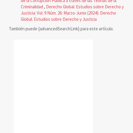
de la Corrupción Pública a través de las Teorías de la
Criminalidad
,
Derecho Global. Estudios sobre Derecho y
Justicia: Vol. 9 Núm. 26: Marzo-Junio (2024): Derecho
Global. Estudios sobre Derecho y Justicia
También puede {advancedSearchLink} para este artículo.
reconocimiento