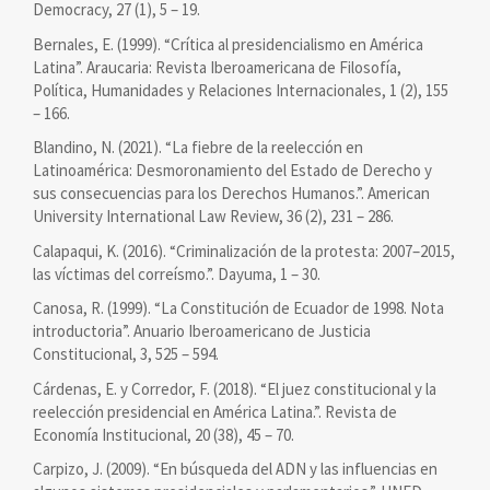
Democracy, 27 (1), 5 – 19.
Bernales, E. (1999). “Crítica al presidencialismo en América
Latina”. Araucaria: Revista Iberoamericana de Filosofía,
Política, Humanidades y Relaciones Internacionales, 1 (2), 155
– 166.
Blandino, N. (2021). “La fiebre de la reelección en
Latinoamérica: Desmoronamiento del Estado de Derecho y
sus consecuencias para los Derechos Humanos.”. American
University International Law Review, 36 (2), 231 – 286.
Calapaqui, K. (2016). “Criminalización de la protesta: 2007–2015,
las víctimas del correísmo.”. Dayuma, 1 – 30.
Canosa, R. (1999). “La Constitución de Ecuador de 1998. Nota
introductoria”. Anuario Iberoamericano de Justicia
Constitucional, 3, 525 – 594.
Cárdenas, E. y Corredor, F. (2018). “El juez constitucional y la
reelección presidencial en América Latina.”. Revista de
Economía Institucional, 20 (38), 45 – 70.
Carpizo, J. (2009). “En búsqueda del ADN y las influencias en