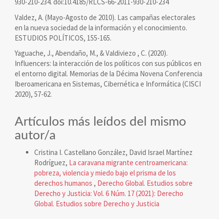
930-210-234. doi:10.4185/RLCS-66-2011-930-210-234
Valdez, A. (Mayo-Agosto de 2010). Las campañas electorales
en la nueva sociedad de la información y el conocimiento.
ESTUDIOS POLÍTICOS, 155-165.
Yaguache, J., Abendaño, M., & Valdiviezo , C. (2020).
Influencers: la interacción de los políticos con sus públicos en
el entorno digital. Memorias de la Décima Novena Conferencia
Iberoamericana en Sistemas, Cibernética e Informática (CISCI
2020), 57-62.
Artículos más leídos del mismo
autor/a
Cristina I. Castellano González, David Israel Martínez
Rodríguez,
La caravana migrante centroamericana:
pobreza, violencia y miedo bajo el prisma de los
derechos humanos
,
Derecho Global. Estudios sobre
Derecho y Justicia: Vol. 6 Núm. 17 (2021): Derecho
Global. Estudios sobre Derecho y Justicia