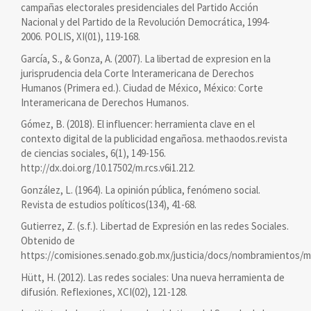
campañas electorales presidenciales del Partido Acción
Nacional y del Partido de la Revolución Democrática, 1994-
2006. POLIS, XI(01), 119-168.
García, S., & Gonza, A. (2007). La libertad de expresion en la
jurisprudencia dela Corte Interamericana de Derechos
Humanos (Primera ed.). Ciudad de México, México: Corte
Interamericana de Derechos Humanos.
Gómez, B. (2018). El influencer: herramienta clave en el
contexto digital de la publicidad engañosa. methaodos.revista
de ciencias sociales, 6(1), 149-156.
http://dx.doi.org/10.17502/m.rcs.v6i1.212.
González, L. (1964). La opinión pública, fenómeno social.
Revista de estudios políticos(134), 41-68.
Gutierrez, Z. (s.f.). Libertad de Expresión en las redes Sociales.
Obtenido de
https://comisiones.senado.gob.mx/justicia/docs/nombramientos
Hütt, H. (2012). Las redes sociales: Una nueva herramienta de
difusión. Reflexiones, XCI(02), 121-128.