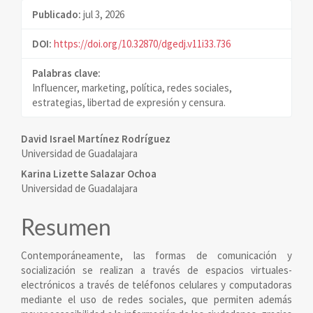
Publicado:
jul 3, 2026
DOI:
https://doi.org/10.32870/dgedj.v11i33.736
Palabras clave:
Influencer, marketing, política, redes sociales,
estrategias, libertad de expresión y censura.
Contenido
David Israel Martínez Rodríguez
Universidad de Guadalajara
principal
Karina Lizette Salazar Ochoa
del
Universidad de Guadalajara
artículo
Resumen
Contemporáneamente, las formas de comunicación y
socialización se realizan a través de espacios virtuales-
electrónicos a través de teléfonos celulares y computadoras
mediante el uso de redes sociales, que permiten además