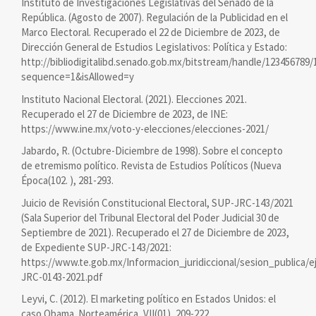
Instituto de Investigaciones Legislativas del Senado de la
República. (Agosto de 2007). Regulación de la Publicidad en el
Marco Electoral. Recuperado el 22 de Diciembre de 2023, de
Dirección General de Estudios Legislativos: Política y Estado:
http://bibliodigitalibd.senado.gob.mx/bitstream/handle/123456789/
sequence=1&isAllowed=y
Instituto Nacional Electoral. (2021). Elecciones 2021.
Recuperado el 27 de Diciembre de 2023, de INE:
https://www.ine.mx/voto-y-elecciones/elecciones-2021/
Jabardo, R. (Octubre-Diciembre de 1998). Sobre el concepto
de etremismo político. Revista de Estudios Políticos (Nueva
Época(102. ), 281-293.
Juicio de Revisión Constitucional Electoral, SUP-JRC-143/2021
(Sala Superior del Tribunal Electoral del Poder Judicial 30 de
Septiembre de 2021). Recuperado el 27 de Diciembre de 2023,
de Expediente SUP-JRC-143/2021:
https://www.te.gob.mx/Informacion_juridiccional/sesion_publica/
JRC-0143-2021.pdf
Leyvi, C. (2012). El marketing político en Estados Unidos: el
caso Obama. Norteamérica, VII(01), 209-222.