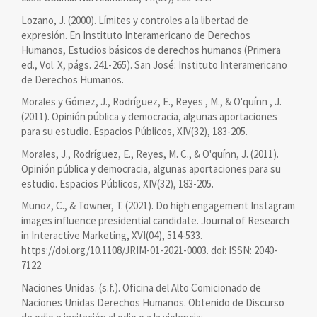
Lozano, J. (2000). Límites y controles a la libertad de
expresión. En Instituto Interamericano de Derechos
Humanos, Estudios básicos de derechos humanos (Primera
ed., Vol. X, págs. 241-265). San José: Instituto Interamericano
de Derechos Humanos.
Morales y Gómez, J., Rodríguez, E., Reyes , M., & O'quínn , J.
(2011). Opinión pública y democracia, algunas aportaciones
para su estudio. Espacios Públicos, XIV(32), 183-205.
Morales, J., Rodríguez, E., Reyes, M. C., & O'quínn, J. (2011).
Opinión pública y democracia, algunas aportaciones para su
estudio. Espacios Públicos, XIV(32), 183-205.
Munoz, C., & Towner, T. (2021). Do high engagement Instagram
images influence presidential candidate. Journal of Research
in Interactive Marketing, XVI(04), 514-533.
https://doi.org/10.1108/JRIM-01-2021-0003. doi: ISSN: 2040-
7122
Naciones Unidas. (s.f.). Oficina del Alto Comicionado de
Naciones Unidas Derechos Humanos. Obtenido de Discurso