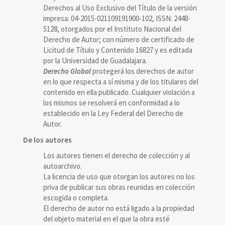
Derechos al Uso Exclusivo del Título de la versión
impresa: 04-2015-021109191900-102, ISSN: 2448-
5128, otorgados por el Instituto Nacional del
Derecho de Autor; con número de certificado de
Licitud de Título y Contenido 16827 y es editada
por la Universidad de Guadalajara.
Derecho Global
protegerá los derechos de autor
en lo que respecta a sí misma y de los titulares del
contenido en ella publicado. Cualquier violación a
los mismos se resolverá en conformidad a lo
establecido en la Ley Federal del Derecho de
Autor.
De los autores
Los autores tienen el derecho de colección y al
autoarchivo.
La licencia de uso que otorgan los autores no los
priva de publicar sus obras reunidas en colección
escogida o completa.
El derecho de autor no está ligado a la propiedad
del objeto material en el que la obra esté