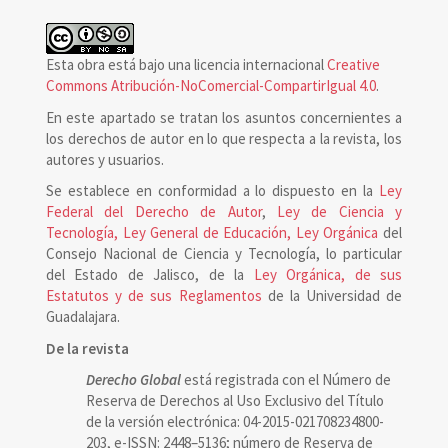
Esta obra está bajo una licencia internacional
Creative
Commons Atribución-NoComercial-CompartirIgual 4.0
.
En este apartado se tratan los asuntos concernientes a
los derechos de autor en lo que respecta a la revista, los
autores y usuarios.
Se establece en conformidad a lo dispuesto en la
Ley
Federal del Derecho de Autor
,
Ley de Ciencia y
Tecnología, Ley General de Educación, Ley Orgánica
del
Consejo Nacional de Ciencia y Tecnología, lo particular
del Estado de Jalisco, de la
Ley Orgánica, de sus
Estatutos y de sus Reglamentos
de la Universidad de
Guadalajara.
De la revista
Derecho Global
está registrada con el Número de
Reserva de Derechos al Uso Exclusivo del Título
de la versión electrónica: 04-2015-021708234800-
203, e-ISSN: 2448–5136; número de Reserva de