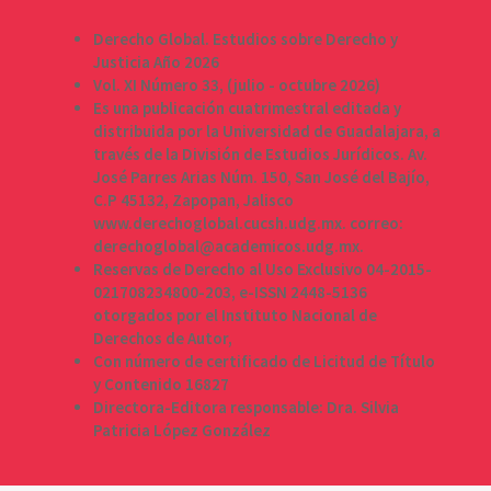
Derecho Global. Estudios sobre Derecho y
Justicia Año 2026
Vol. XI Número 33, (julio - octubre 2026)
Es una publicación cuatrimestral editada y
distribuida por la Universidad de Guadalajara, a
través de la División de Estudios Jurídicos. Av.
José Parres Arias Núm. 150, San José del Bajío,
C.P 45132, Zapopan, Jalisco
www.derechoglobal.cucsh.udg.mx. correo:
derechoglobal@academicos.udg.mx.
Reservas de Derecho al Uso Exclusivo 04-2015-
021708234800-203, e-ISSN 2448-5136
otorgados por el Instituto Nacional de
Derechos de Autor,
Con número de certificado de Licitud de Título
y Contenido 16827
Directora-Editora responsable: Dra. Silvia
Patricia López González