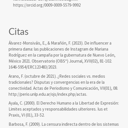
https://orcid.org/0009-0009-5579-9992
Citas
Álvarez-Monsiváis, E., & Marañón, F. (2023). De influencer a
primera dama: las publicaciones de Instagram de Mariana
Rodríguez en la campaña por la gubernatura de Nuevo León,
México 2021. Observatorio (OBS*) Journal, XVII(02), 81-102.
1646-5954/ERC123483/2023.
Arano, F. (octubre de 2021). ¿Redes sociales vs. medios
tradicionales? Disputas y convergencias en la era de la
conectividad. Actas de Periodismo y Comunicación, VII(01), 08.
http://perio.unlp.edu.ar/ojs/index.php/actas.
Ayala, C. (2000). El Derecho Humano a la Libertad de Expresión:
Limites aceptados y responsabilidades ulteriores. Ius et
Praxis, VI (01), 33-52.
Barbosa, F. (2009). La censura indirecta dentro de los sistemas