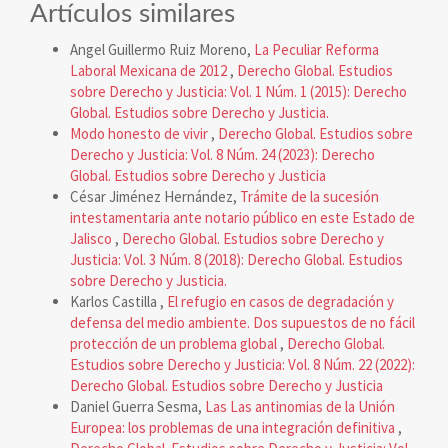
Artículos similares
Angel Guillermo Ruiz Moreno,
La Peculiar Reforma
Laboral Mexicana de 2012
,
Derecho Global. Estudios
sobre Derecho y Justicia: Vol. 1 Núm. 1 (2015): Derecho
Global. Estudios sobre Derecho y Justicia.
Modo honesto de vivir
,
Derecho Global. Estudios sobre
Derecho y Justicia: Vol. 8 Núm. 24 (2023): Derecho
Global. Estudios sobre Derecho y Justicia
César Jiménez Hernández,
Trámite de la sucesión
intestamentaria ante notario público en este Estado de
Jalisco
,
Derecho Global. Estudios sobre Derecho y
Justicia: Vol. 3 Núm. 8 (2018): Derecho Global. Estudios
sobre Derecho y Justicia.
Karlos Castilla ,
El refugio en casos de degradación y
defensa del medio ambiente. Dos supuestos de no fácil
protección de un problema global
,
Derecho Global.
Estudios sobre Derecho y Justicia: Vol. 8 Núm. 22 (2022):
Derecho Global. Estudios sobre Derecho y Justicia
Daniel Guerra Sesma,
Las Las antinomias de la Unión
Europea: los problemas de una integración definitiva
,