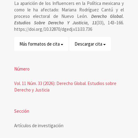
artículo
La aparición de los Influencers en la Política mexicana y
como le ha afectado: Mariana Rodríguez Cantú y el
proceso electoral de Nuevo León.
Derecho Global.
Estudios Sobre Derecho Y Justicia
,
11
(33), 143–166.
https://doi.org/10.32870/dgedj.v11i33.736
Más formatos de cita
Descargar cita
Número
Vol. 11 Núm. 33 (2026): Derecho Global. Estudios sobre
Derecho y Justicia
Sección
Artículos de investigación