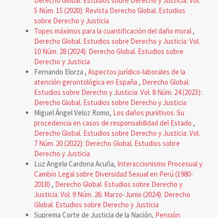
Derecho Global. Estudios sobre Derecho y Justicia: Vol.
5 Núm. 15 (2020): Revista Derecho Global. Estudios
sobre Derecho y Justicia
Topes máximos para la cuantificación del daño moral
,
Derecho Global. Estudios sobre Derecho y Justicia: Vol.
10 Núm. 28 (2024): Derecho Global. Estudios sobre
Derecho y Justicia
Fernando Elorza ,
Aspectos jurídico-laborales de la
atención gerontológica en España
,
Derecho Global.
Estudios sobre Derecho y Justicia: Vol. 8 Núm. 24 (2023):
Derecho Global. Estudios sobre Derecho y Justicia
Miguel Ángel Veloz Romo,
Los daños punitivos. Su
procedencia en casos de responsabilidad del Estado
,
Derecho Global. Estudios sobre Derecho y Justicia: Vol.
7 Núm. 20 (2022): Derecho Global. Estudios sobre
Derecho y Justicia
Luz Angela Cardona Acuña,
Interaccionismo Procesual y
Cambio Legal sobre Diversidad Sexual en Perú (1980-
2018)
,
Derecho Global. Estudios sobre Derecho y
Justicia: Vol. 9 Núm. 26: Marzo-Junio (2024): Derecho
Global. Estudios sobre Derecho y Justicia
Suprema Corte de Justicia de la Nación,
Pensión