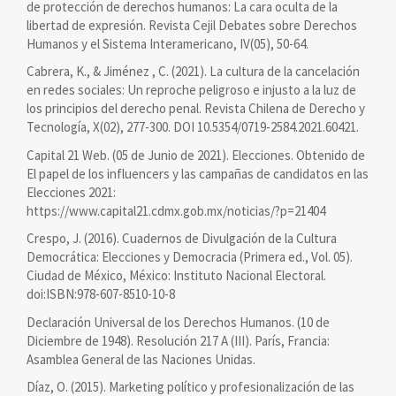
de protección de derechos humanos: La cara oculta de la
libertad de expresión. Revista Cejil Debates sobre Derechos
Humanos y el Sistema Interamericano, IV(05), 50-64.
Cabrera, K., & Jiménez , C. (2021). La cultura de la cancelación
en redes sociales: Un reproche peligroso e injusto a la luz de
los principios del derecho penal. Revista Chilena de Derecho y
Tecnología, X(02), 277-300. DOI 10.5354/0719-2584.2021.60421.
Capital 21 Web. (05 de Junio de 2021). Elecciones. Obtenido de
El papel de los influencers y las campañas de candidatos en las
Elecciones 2021:
https://www.capital21.cdmx.gob.mx/noticias/?p=21404
Crespo, J. (2016). Cuadernos de Divulgación de la Cultura
Democrática: Elecciones y Democracia (Primera ed., Vol. 05).
Ciudad de México, México: Instituto Nacional Electoral.
doi:ISBN:978-607-8510-10-8
Declaración Universal de los Derechos Humanos. (10 de
Diciembre de 1948). Resolución 217 A (III). París, Francia:
Asamblea General de las Naciones Unidas.
Díaz, O. (2015). Marketing político y profesionalización de las