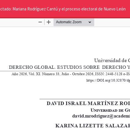
afectado: Mariana Rodríguez Cantú y el proceso electoral de Nuevo León