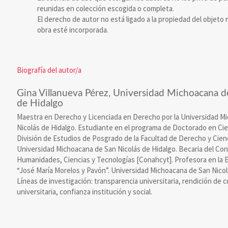
reunidas en colección escogida o completa.
El derecho de autor no está ligado a la propiedad del objeto m
obra esté incorporada.
Biografía del autor/a
Gina Villanueva Pérez,
Universidad Michoacana de
de Hidalgo
Maestra en Derecho y Licenciada en Derecho por la Universidad M
Nicolás de Hidalgo. Estudiante en el programa de Doctorado en Cien
División de Estudios de Posgrado de la Facultad de Derecho y Cienc
Universidad Michoacana de San Nicolás de Hidalgo. Becaria del Co
Humanidades, Ciencias y Tecnologías [Conahcyt]. Profesora en la 
“José María Morelos y Pavón”. Universidad Michoacana de San Nicol
Líneas de investigación: transparencia universitaria, rendición de 
universitaria, confianza institución y social.