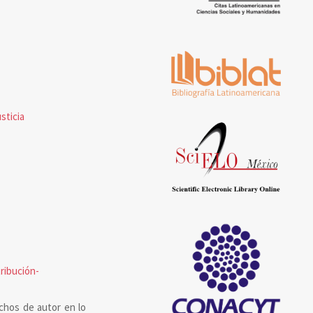
sticia
ribución-
chos de autor en lo