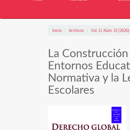
Inicio
Archivos
Vol. 11 Núm. 33 (2026
La Construcción 
Entornos Educati
Normativa y la L
Escolares
Barra
lateral