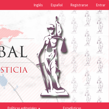
Inglés
Español
Registrarse
Entrar
Políticas editoriales
Estadísticas