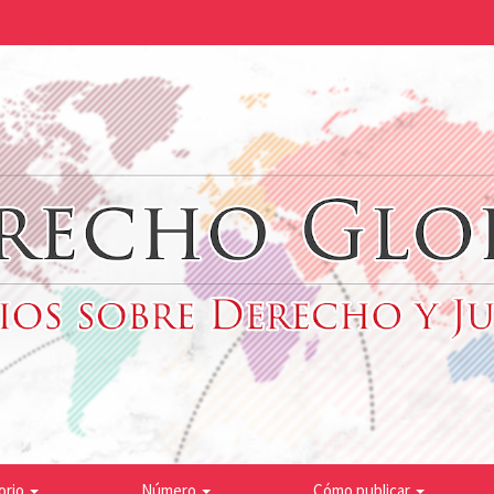
orio
Número
Cómo publicar