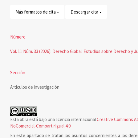
Más formatos de cita
Descargar cita
Número
Vol. 11 Núm. 33 (2026): Derecho Global. Estudios sobre Derecho y Ju
Sección
Artículos de investigación
Esta obra está bajo una licencia internacional
Creative Commons At
NoComercial-CompartirIgual 4.0
.
En este apartado se tratan los asuntos concernientes a los dere