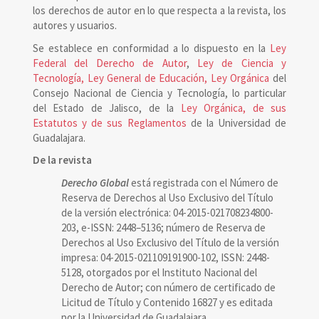
los derechos de autor en lo que respecta a la revista, los
autores y usuarios.
Se establece en conformidad a lo dispuesto en la
Ley
Federal del Derecho de Autor
,
Ley de Ciencia y
Tecnología, Ley General de Educación, Ley Orgánica
del
Consejo Nacional de Ciencia y Tecnología, lo particular
del Estado de Jalisco, de la
Ley Orgánica, de sus
Estatutos y de sus Reglamentos
de la Universidad de
Guadalajara.
De la revista
Derecho Global
está registrada con el Número de
Reserva de Derechos al Uso Exclusivo del Título
de la versión electrónica: 04-2015-021708234800-
203, e-ISSN: 2448–5136; número de Reserva de
Derechos al Uso Exclusivo del Título de la versión
impresa: 04-2015-021109191900-102, ISSN: 2448-
5128, otorgados por el Instituto Nacional del
Derecho de Autor; con número de certificado de
Licitud de Título y Contenido 16827 y es editada
por la Universidad de Guadalajara.