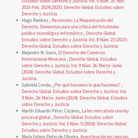
Estudios sobre Derecho y Justicia: Vol. 9 Núm. 25: Nov.
2023-Feb. 2024 (2023): Derecho Global. Estudios sobre
Derecho y Justicia
Hugo Ramírez ,
Recensión: La Maquinización del
Derecho. Elementos para una crítica del fetichismo
jurídico tecnológico-informático
,
Derecho Global.
Estudios sobre Derecho y Justicia: Vol. 8 Núm. 23 (2023):
Derecho Global. Estudios sobre Derecho y Justicia
Alejandro M. Garro,
El Derecho del Comercio
Internacional Mexicano
,
Derecho Global. Estudios
sobre Derecho y Justicia: Vol. 9 Núm. 26: Marzo-Junio
(2024): Derecho Global. Estudios sobre Derecho y
Justicia
Gabriela Conde,
¿Por qué hacemos lo que hacemos?
,
Derecho Global. Estudios sobre Derecho y Justicia: Vol.
9 Núm. 26: Marzo-Junio (2024): Derecho Global. Estudios
sobre Derecho y Justicia
Martín Eduardo Pérez Cázares,
La lex mercatoria una ley
procesal global
,
Derecho Global. Estudios sobre
Derecho y Justicia: Vol. 3 Núm. 9 (2018): Derecho Global.
Estudios sobre Derecho y Justicia
María Fatima Pinho de Oliveira,
Investigación en ciencias