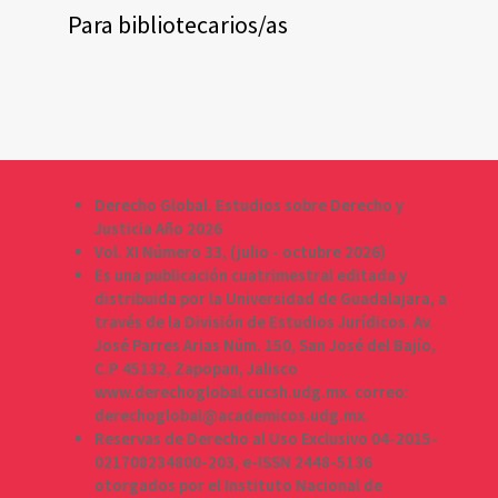
Para bibliotecarios/as
Derecho Global. Estudios sobre Derecho y
Justicia Año 2026
Vol. XI Número 33, (julio - octubre 2026)
Es una publicación cuatrimestral editada y
distribuida por la Universidad de Guadalajara, a
través de la División de Estudios Jurídicos. Av.
José Parres Arias Núm. 150, San José del Bajío,
C.P 45132, Zapopan, Jalisco
www.derechoglobal.cucsh.udg.mx. correo:
derechoglobal@academicos.udg.mx.
Reservas de Derecho al Uso Exclusivo 04-2015-
021708234800-203, e-ISSN 2448-5136
otorgados por el Instituto Nacional de