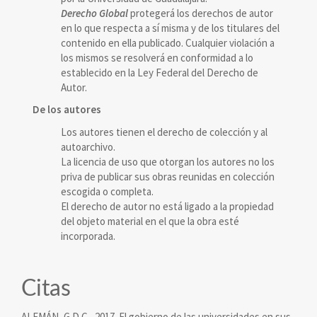
Derecho Global
protegerá los derechos de autor
en lo que respecta a sí misma y de los titulares del
contenido en ella publicado. Cualquier violación a
los mismos se resolverá en conformidad a lo
establecido en la Ley Federal del Derecho de
Autor.
De los autores
Los autores tienen el derecho de colección y al
autoarchivo.
La licencia de uso que otorgan los autores no los
priva de publicar sus obras reunidas en colección
escogida o completa.
El derecho de autor no está ligado a la propiedad
del objeto material en el que la obra esté
incorporada.
Citas
ALEMÁN, G.D.C., 2017. El gobierno de las universidades en sus