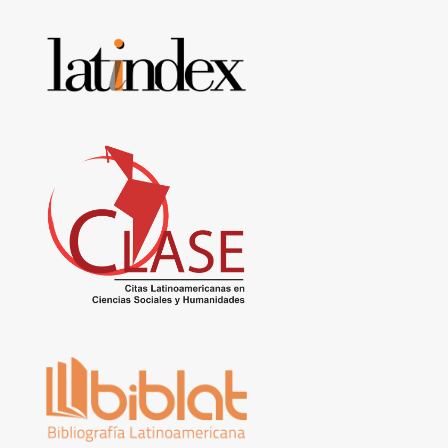
Base
de
datos