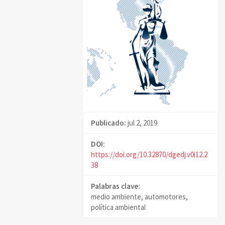
Publicado:
jul 2, 2019
DOI:
https://doi.org/10.32870/dgedj.v0i12.2
38
Palabras clave:
medio ambiente, automotores,
política ambiental