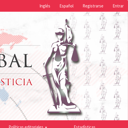
Inglés
Español
Registrarse
Entrar
Políticas editoriales
Estadísticas