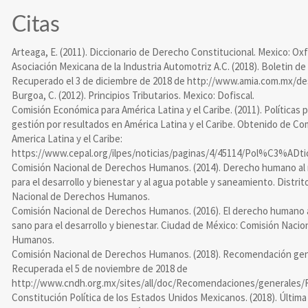
Citas
Arteaga, E. (2011). Diccionario de Derecho Constitucional. Mexico: Oxf
Asociación Mexicana de la Industria Automotriz A.C. (2018). Boletin de
Recuperado el 3 de diciembre de 2018 de http://www.amia.com.mx/de
Burgoa, C. (2012). Principios Tributarios. Mexico: Dofiscal.
Comisión Económica para América Latina y el Caribe. (2011). Políticas 
gestión por resultados en América Latina y el Caribe. Obtenido de C
America Latina y el Caribe:
https://www.cepal.org/ilpes/noticias/paginas/4/45114/Pol%C3%ADt
Comisión Nacional de Derechos Humanos. (2014). Derecho humano al
para el desarrollo y bienestar y al agua potable y saneamiento. Distri
Nacional de Derechos Humanos.
Comisión Nacional de Derechos Humanos. (2016). El derecho humano 
sano para el desarrollo y bienestar. Ciudad de México: Comisión Naci
Humanos.
Comisión Nacional de Derechos Humanos. (2018). Recomendación gene
Recuperada el 5 de noviembre de 2018 de
http://www.cndh.org.mx/sites/all/doc/Recomendaciones/generales/
Constitución Política de los Estados Unidos Mexicanos. (2018). Últim