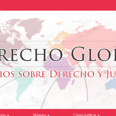
orio
Número
Cómo publicar