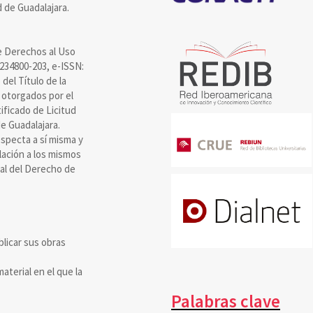
 de Guadalajara.
e Derechos al Uso
8234800-203, e-ISSN:
el Título de la
 otorgados por el
ificado de Licitud
e Guadalajara.
specta a sí misma y
olación a los mismos
ral del Derecho de
blicar sus obras
aterial en el que la
Palabras clave