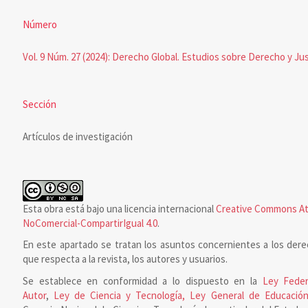
Número
Vol. 9 Núm. 27 (2024): Derecho Global. Estudios sobre Derecho y Jus
Sección
Artículos de investigación
Esta obra está bajo una licencia internacional
Creative Commons At
NoComercial-CompartirIgual 4.0
.
En este apartado se tratan los asuntos concernientes a los dere
que respecta a la revista, los autores y usuarios.
Se establece en conformidad a lo dispuesto en la
Ley Feder
Autor
,
Ley de Ciencia y Tecnología, Ley General de Educación