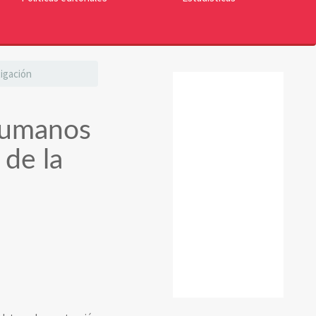
tigación
reconocimiento
humanos
de la