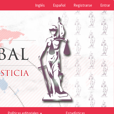
Inglés
Español
Registrarse
Entrar
Políticas editoriales
Estadísticas