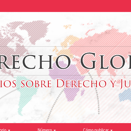
orio
Número
Cómo publicar