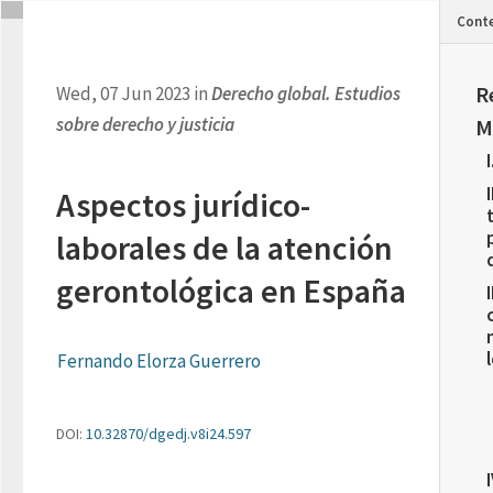
Cont
R
Wed, 07 Jun 2023 in
Derecho global. Estudios
sobre derecho y justicia
M
Aspectos jurídico-
laborales de la atención
gerontológica en España
Fernando Elorza Guerrero
DOI:
10.32870/dgedj.v8i24.597