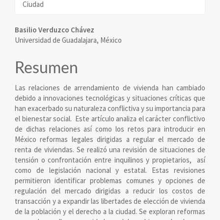
Ciudad
Contenido
Basilio Verduzco Chávez
Universidad de Guadalajara, México
principal
del
Resumen
artículo
Las relaciones de arrendamiento de vivienda han cambiado
debido a innovaciones tecnológicas y situaciones críticas que
han exacerbado su naturaleza conflictiva y su importancia para
el bienestar social. Este artículo analiza el carácter conflictivo
de dichas relaciones así como los retos para introducir en
México reformas legales dirigidas a regular el mercado de
renta de viviendas. Se realizó una revisión de situaciones de
tensión o confrontación entre inquilinos y propietarios, así
como de legislación nacional y estatal. Estas revisiones
permitieron identificar problemas comunes y opciones de
regulación del mercado dirigidas a reducir los costos de
transacción y a expandir las libertades de elección de vivienda
de la población y el derecho a la ciudad. Se exploran reformas