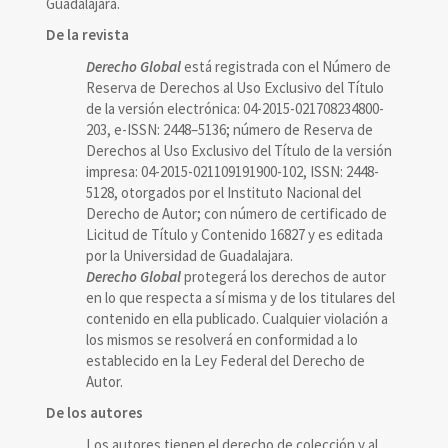
Guadalajara.
De la revista
Derecho Global
está registrada con el Número de
Reserva de Derechos al Uso Exclusivo del Título
de la versión electrónica: 04-2015-021708234800-
203, e-ISSN: 2448–5136; número de Reserva de
Derechos al Uso Exclusivo del Título de la versión
impresa: 04-2015-021109191900-102, ISSN: 2448-
5128, otorgados por el Instituto Nacional del
Derecho de Autor; con número de certificado de
Licitud de Título y Contenido 16827 y es editada
por la Universidad de Guadalajara.
Derecho Global
protegerá los derechos de autor
en lo que respecta a sí misma y de los titulares del
contenido en ella publicado. Cualquier violación a
los mismos se resolverá en conformidad a lo
establecido en la Ley Federal del Derecho de
Autor.
De los autores
Los autores tienen el derecho de colección y al