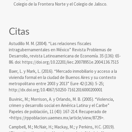
Colegio de la Frontera Norte y el Colegio de Jalisco.
Citas
Astudillo M. M. (2004). “Las relaciones fiscales
intragubernamentales en México” Revista Problemas de
Desarrollo, revista Latinoamericana de Economía. 35 (136): 65-
86. doi: https://doi.org/10.22201/iiec.20078951e.2004.136.7515
Baer, L. y Mark, L. (2016). “Mercado inmobiliario y acceso a la
vivienda formal en la ciudad de Buenos Aires y su contexto
metropolitano entre 2003 y 2013” Eure 42 (126): 5-25;
http://dx.doi.org/10.4067/S0250-71612016000200001
Buvinic, M.; Morrison, A. y Orlando, M. B. (2005). “Violencia,
crimen y desarrollo social en América Latina y el Caribe”
Papeles de población, 11 (43): 167-214. Recuperado de
<https://rppoblacion.uaemex.mx/article/view/8729>.
Campbell, M.; McNair, H.; Mackay, M.; y Perkins, H.C. (2019).