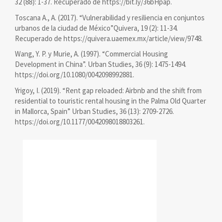
32 (88): 1-37. Recuperado de https://bit.ly/36bHpap.
Toscana A., A. (2017). “Vulnerabilidad y resiliencia en conjuntos
urbanos de la ciudad de México”Quivera, 19 (2): 11-34.
Recuperado de https://quivera.uaemex.mx/article/view/9748.
Wang, Y. P. y Murie, A. (1997). “Commercial Housing
Development in China”. Urban Studies, 36 (9): 1475-1494.
https://doi.org/10.1080/0042098992881.
Yrigoy, I. (2019). “Rent gap reloaded: Airbnb and the shift from
residential to touristic rental housing in the Palma Old Quarter
in Mallorca, Spain” Urban Studies, 36 (13): 2709-2726.
https://doi.org/10.1177/0042098018803261.
reconocimiento