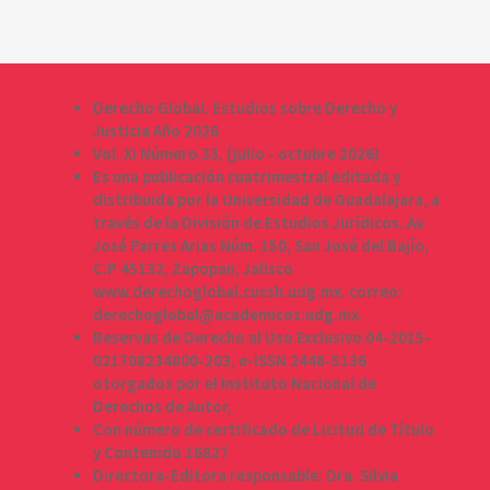
Derecho Global. Estudios sobre Derecho y
Justicia Año 2026
Vol. XI Número 33, (julio - octubre 2026)
Es una publicación cuatrimestral editada y
distribuida por la Universidad de Guadalajara, a
través de la División de Estudios Jurídicos. Av.
José Parres Arias Núm. 150, San José del Bajío,
C.P 45132, Zapopan, Jalisco
www.derechoglobal.cucsh.udg.mx. correo:
derechoglobal@academicos.udg.mx.
Reservas de Derecho al Uso Exclusivo 04-2015-
021708234800-203, e-ISSN 2448-5136
otorgados por el Instituto Nacional de
Derechos de Autor,
Con número de certificado de Licitud de Título
y Contenido 16827
Directora-Editora responsable: Dra. Silvia