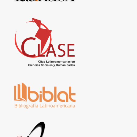
datos