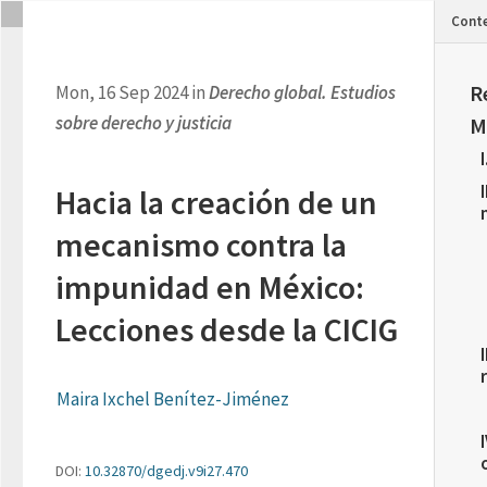
Cont
R
Mon, 16 Sep 2024 in
Derecho global. Estudios
sobre derecho y justicia
M
Hacia la creación de un
mecanismo contra la
impunidad en México:
Lecciones desde la CICIG
Maira Ixchel Benítez-Jiménez
DOI:
10.32870/dgedj.v9i27.470