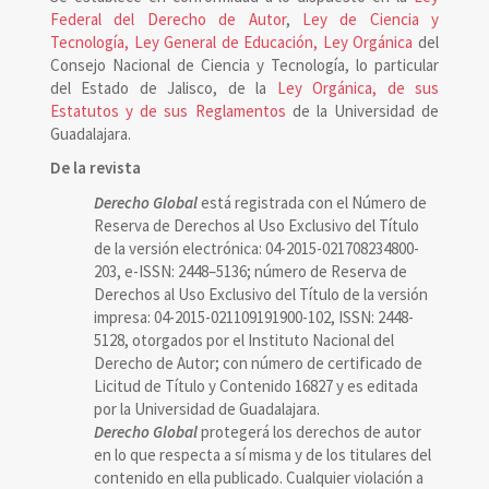
Federal del Derecho de Autor
,
Ley de Ciencia y
Tecnología, Ley General de Educación, Ley Orgánica
del
Consejo Nacional de Ciencia y Tecnología, lo particular
del Estado de Jalisco, de la
Ley Orgánica, de sus
Estatutos y de sus Reglamentos
de la Universidad de
Guadalajara.
De la revista
Derecho Global
está registrada con el Número de
Reserva de Derechos al Uso Exclusivo del Título
de la versión electrónica: 04-2015-021708234800-
203, e-ISSN: 2448–5136; número de Reserva de
Derechos al Uso Exclusivo del Título de la versión
impresa: 04-2015-021109191900-102, ISSN: 2448-
5128, otorgados por el Instituto Nacional del
Derecho de Autor; con número de certificado de
Licitud de Título y Contenido 16827 y es editada
por la Universidad de Guadalajara.
Derecho Global
protegerá los derechos de autor
en lo que respecta a sí misma y de los titulares del
contenido en ella publicado. Cualquier violación a