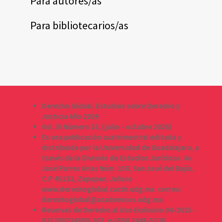
Para autores/as
Para bibliotecarios/as
Derecho Global. Estudios sobre Derecho y
Justicia Año 2026
Vol. XI Número 33, (julio - octubre 2026)
Es una publicación cuatrimestral editada y
distribuida por la Universidad de Guadalajara, a
través de la División de Estudios Jurídicos. Av.
José Parres Arias Núm. 150, San José del Bajío,
C.P 45132, Zapopan, Jalisco
www.derechoglobal.cucsh.udg.mx. correo:
derechoglobal@academicos.udg.mx.
Reservas de Derecho al Uso Exclusivo 04-2015-
021708234800-203, e-ISSN 2448-5136