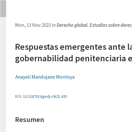
Mon, 13 Nov 2023 in
Derecho global. Estudios sobre derech
Respuestas emergentes ante la 
gobernabilidad penitenciaria 
Anayeli Mandujano Montoya
DOI:
10.32870/dgedj.v9i25.435
Resumen