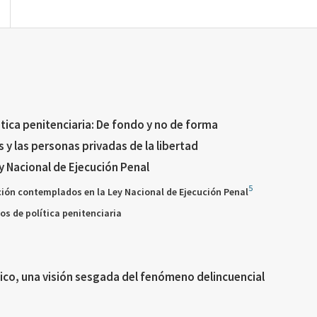
mática penitenciaria: De fondo y no de forma
 y las personas privadas de la libertad
y Nacional de Ejecución Penal
5
ación contemplados en la Ley Nacional de Ejecución Penal
ios de política penitenciaria
xico, una visión sesgada del fenómeno delincuencial