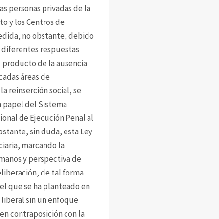
as personas privadas de la 
to y los Centros de 
medida, no obstante, debido 
 diferentes respuestas 
 producto de la ausencia 
adas áreas de 
 reinserción social, se 
 papel del Sistema 
onal de Ejecución Penal al 
stante, sin duda, esta Ley 
iaria, marcando la 
manos y perspectiva de 
iberación, de tal forma 
el que se ha planteado en 
liberal sin un enfoque 
 en contraposición con la 