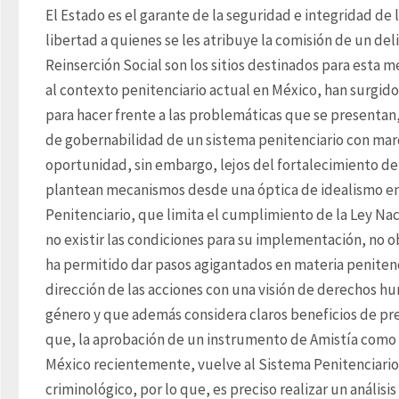
El Estado es el garante de la seguridad e integridad de l
libertad a quienes se les atribuye la comisión de un deli
Reinserción Social son los sitios destinados para esta 
al contexto penitenciario actual en México, han surgido
para hacer frente a las problemáticas que se presentan,
de gobernabilidad de un sistema penitenciario con marc
oportunidad, sin embargo, lejos del fortalecimiento de la
plantean mecanismos desde una óptica de idealismo en
Penitenciario, que limita el cumplimiento de la Ley Naci
no existir las condiciones para su implementación, no ob
ha permitido dar pasos agigantados en materia penitenc
dirección de las acciones con una visión de derechos hu
género y que además considera claros beneficios de prel
que, la aprobación de un instrumento de Amistía como 
México recientemente, vuelve al Sistema Penitenciario 
criminológico, por lo que, es preciso realizar un análisis