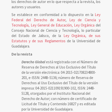
los derechos de autor en lo que respecta a la revista, los
autores y usuarios.
Se establece en conformidad a lo dispuesto en la
Ley
Federal del Derecho de Autor
,
Ley de Ciencia y
Tecnología, Ley General de Educación, Ley Orgánica
del
Consejo Nacional de Ciencia y Tecnología, lo particular
del Estado de Jalisco, de la
Ley Orgánica, de sus
Estatutos y de sus Reglamentos
de la Universidad de
Guadalajara.
De la revista
Derecho Global
está registrada con el Número de
Reserva de Derechos al Uso Exclusivo del Título
de la versión electrónica: 04-2015-021708234800-
203, e-ISSN: 2448–5136; número de Reserva de
Derechos al Uso Exclusivo del Título de la versión
impresa: 04-2015-021109191900-102, ISSN: 2448-
5128, otorgados por el Instituto Nacional del
Derecho de Autor; con número de certificado de
Licitud de Título y Contenido 16827 y es editada
por la Universidad de Guadalajara.