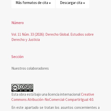
Más formatos de cita
Descargar cita
Número
Vol. 11 Núm. 33 (2026): Derecho Global. Estudios sobre
Derecho y Justicia
Sección
Nuestros colaboradores
Esta obra está bajo una licencia internacional
Creative
Commons Atribución-NoComercial-CompartirIgual 4.0
.
En este apartado se tratan los asuntos concernientes a