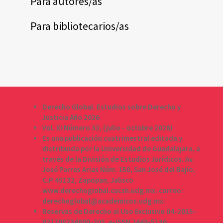
Para autores/as
Para bibliotecarios/as
Derecho Global. Estudios sobre Derecho y
Justicia Año 2026
Vol. XI Número 33, (julio - octubre 2026)
Es una publicación cuatrimestral editada y
distribuida por la Universidad de Guadalajara, a
través de la División de Estudios Jurídicos. Av.
José Parres Arias Núm. 150, San José del Bajío,
C.P 45132, Zapopan, Jalisco
www.derechoglobal.cucsh.udg.mx. correo:
derechoglobal@academicos.udg.mx.
Reservas de Derecho al Uso Exclusivo 04-2015-
021708234800-203, e-ISSN 2448-5136