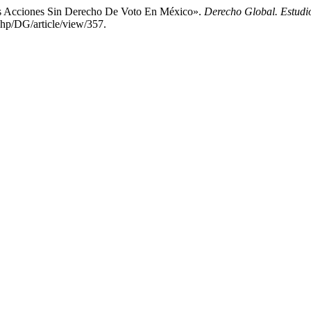
as Acciones Sin Derecho De Voto En México».
Derecho Global. Estudio
php/DG/article/view/357.