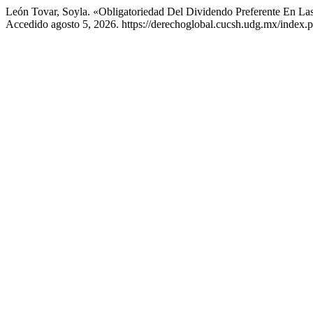
León Tovar, Soyla. «Obligatoriedad Del Dividendo Preferente En L
Accedido agosto 5, 2026. https://derechoglobal.cucsh.udg.mx/index.