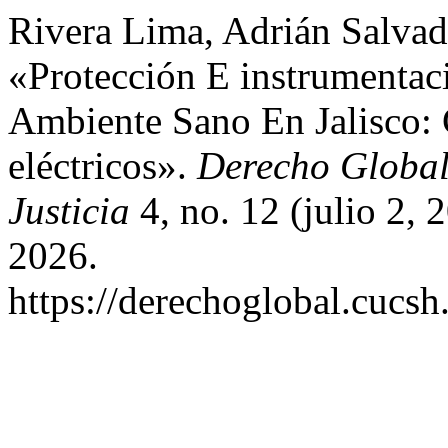
Rivera Lima, Adrián Salvado
«Protección E instrumenta
Ambiente Sano En Jalisco:
eléctricos».
Derecho Global
Justicia
4, no. 12 (julio 2,
2026.
https://derechoglobal.cucs