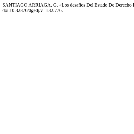
SANTIAGO ARRIAGA, G. «Los desafíos Del Estado De Derecho En 
doi:10.32870/dgedj.v11i32.776.