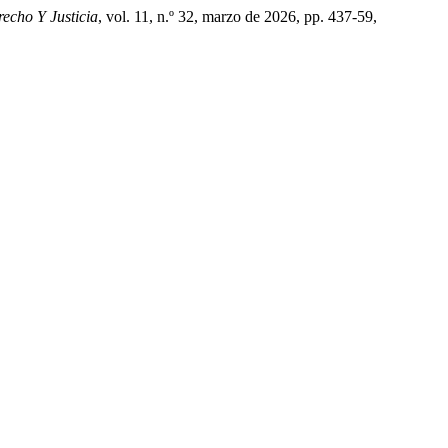
echo Y Justicia
, vol. 11, n.º 32, marzo de 2026, pp. 437-59,