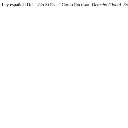
La Ley española Del “sólo Sí Es sí” Como Excusa».
Derecho Global. Est