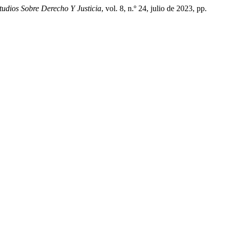
udios Sobre Derecho Y Justicia
, vol. 8, n.º 24, julio de 2023, pp.