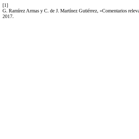
[1]
G. Ramírez Armas y C. de J. Martínez Gutiérrez, «Comentarios relevan
2017.