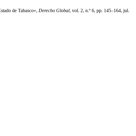
 Estado de Tabasco»,
Derecho Global
, vol. 2, n.º 6, pp. 145–164, jul.