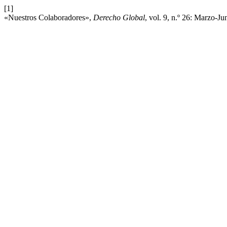
[1]
«Nuestros Colaboradores»,
Derecho Global
, vol. 9, n.º 26: Marzo-J