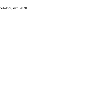
 159–199, oct. 2020.