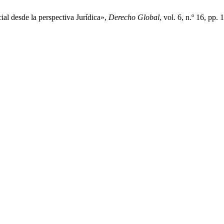
ial desde la perspectiva Jurídica»,
Derecho Global
, vol. 6, n.º 16, pp.