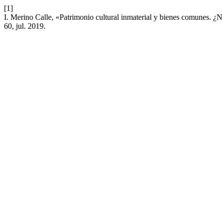
[1]
I. Merino Calle, «Patrimonio cultural inmaterial y bienes comunes. ¿
60, jul. 2019.