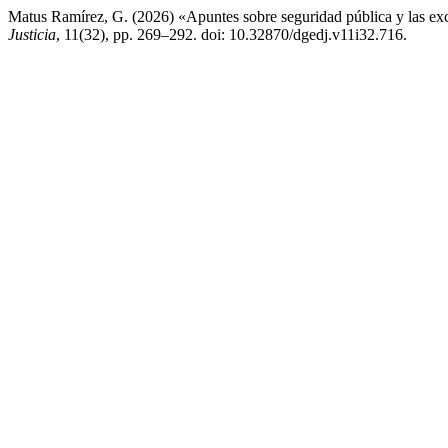
Matus Ramírez, G. (2026) «Apuntes sobre seguridad pública y las exc
Justicia
, 11(32), pp. 269–292. doi: 10.32870/dgedj.v11i32.716.