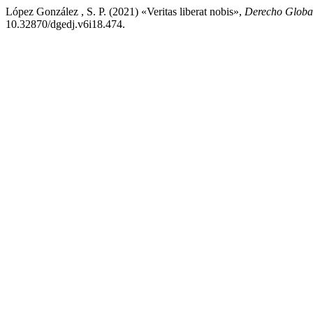
López González , S. P. (2021) «Veritas liberat nobis»,
Derecho Global
10.32870/dgedj.v6i18.474.