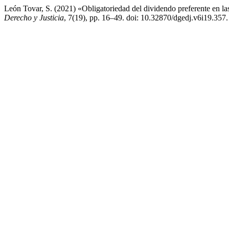
León Tovar, S. (2021) «Obligatoriedad del dividendo preferente en l
Derecho y Justicia
, 7(19), pp. 16–49. doi: 10.32870/dgedj.v6i19.357.