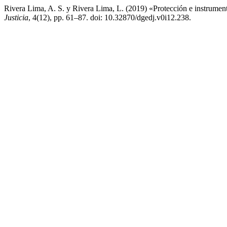
Rivera Lima, A. S. y Rivera Lima, L. (2019) «Protección e instrument
Justicia
, 4(12), pp. 61–87. doi: 10.32870/dgedj.v0i12.238.