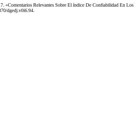
17. «Comentarios Relevantes Sobre El índice De Confiabilidad En Los
870/dgedj.v0i6.94.