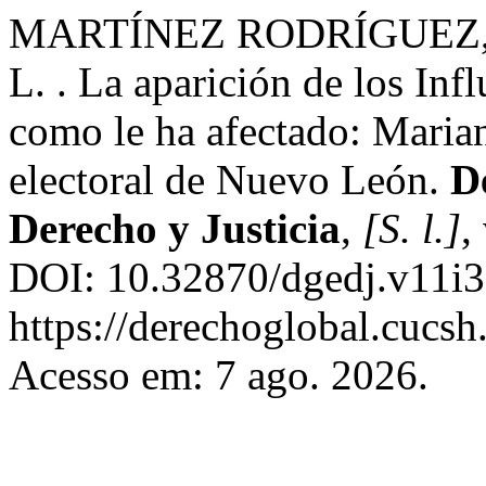
MARTÍNEZ RODRÍGUEZ, 
L. . La aparición de los Inf
como le ha afectado: Maria
electoral de Nuevo León.
D
Derecho y Justicia
,
[S. l.]
,
DOI: 10.32870/dgedj.v11i3
https://derechoglobal.cucs
Acesso em: 7 ago. 2026.