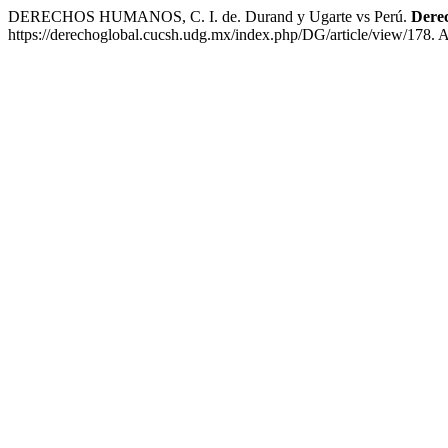
DERECHOS HUMANOS, C. I. de. Durand y Ugarte vs Perú.
Derec
https://derechoglobal.cucsh.udg.mx/index.php/DG/article/view/178. 