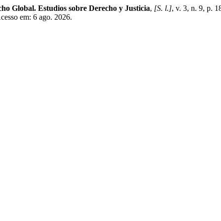
ho Global. Estudios sobre Derecho y Justicia
,
[S. l.]
, v. 3, n. 9, p.
Acesso em: 6 ago. 2026.