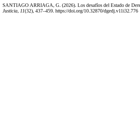
SANTIAGO ARRIAGA, G. (2026). Los desafíos del Estado de Derecho
Justicia
,
11
(32), 437–459. https://doi.org/10.32870/dgedj.v11i32.776