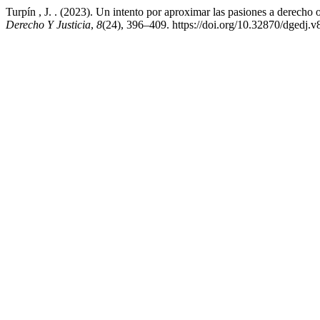
Turpín , J. . (2023). Un intento por aproximar las pasiones a derecho 
Derecho Y Justicia
,
8
(24), 396–409. https://doi.org/10.32870/dgedj.v