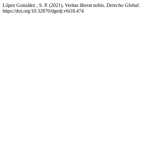
López González , S. P. (2021). Veritas liberat nobis.
Derecho Global. 
https://doi.org/10.32870/dgedj.v6i18.474