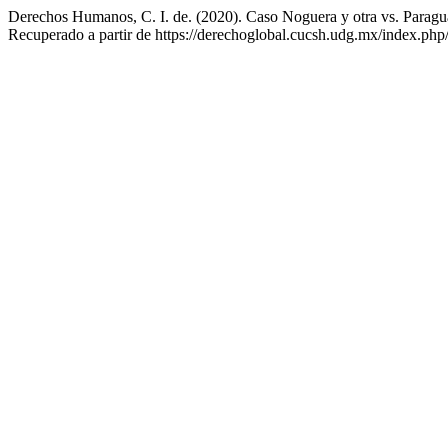
Derechos Humanos, C. I. de. (2020). Caso Noguera y otra vs. Parag
Recuperado a partir de https://derechoglobal.cucsh.udg.mx/index.php