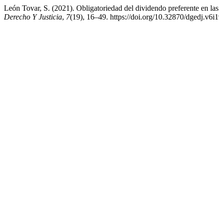
León Tovar, S. (2021). Obligatoriedad del dividendo preferente en la
Derecho Y Justicia
,
7
(19), 16–49. https://doi.org/10.32870/dgedj.v6i