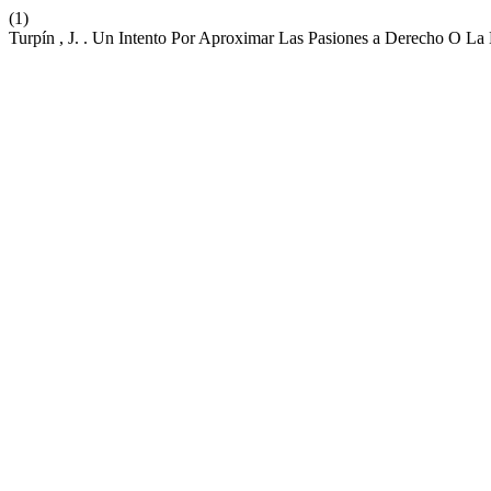
(1)
Turpín , J. . Un Intento Por Aproximar Las Pasiones a Derecho O La