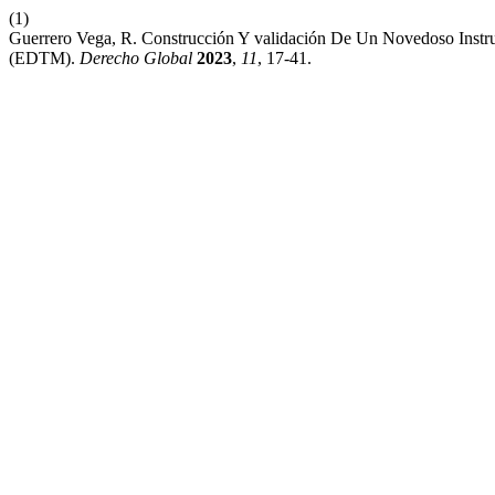
(1)
Guerrero Vega, R. Construcción Y validación De Un Novedoso Inst
(EDTM).
Derecho Global
2023
,
11
, 17-41.