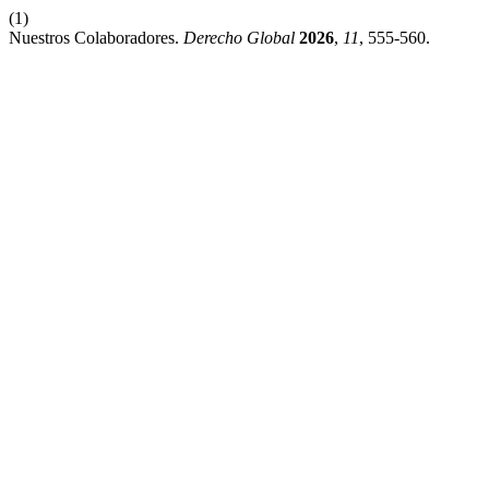
(1)
Nuestros Colaboradores.
Derecho Global
2026
,
11
, 555-560.