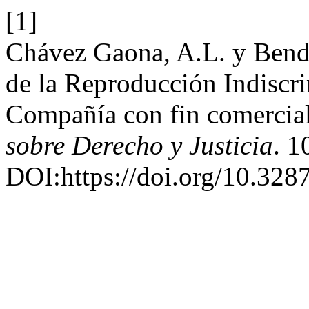
[1]
Chávez Gaona, A.L. y Bende
de la Reproducción Indiscr
Compañía con fin comercia
sobre Derecho y Justicia
. 1
DOI:https://doi.org/10.328