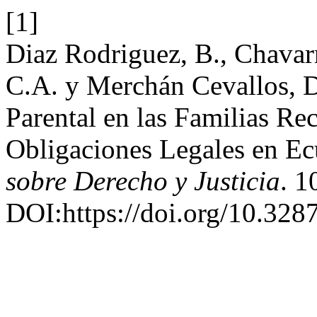
[1]
Diaz Rodriguez, B., Chavar
C.A. y Merchán Cevallos, 
Parental en las Familias Re
Obligaciones Legales en E
sobre Derecho y Justicia
. 1
DOI:https://doi.org/10.328