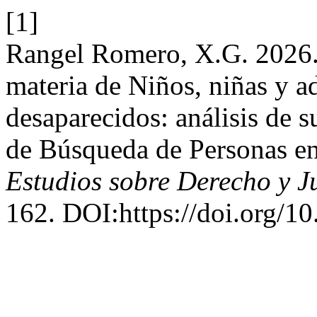
[1]
Rangel Romero, X.G. 2026. 
materia de Niños, niñas y 
desaparecidos: análisis de s
de Búsqueda de Personas e
Estudios sobre Derecho y Ju
162. DOI:https://doi.org/1