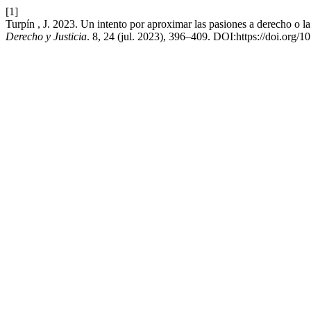
[1]
Turpín , J. 2023. Un intento por aproximar las pasiones a derecho o la
Derecho y Justicia
. 8, 24 (jul. 2023), 396–409. DOI:https://doi.org/